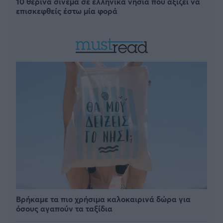
10 θερινά σινεμά σε ελληνικά νησιά που αξίζει να
επισκεφθείς έστω μία φορά
Βρήκαμε τα πιο χρήσιμα καλοκαιρινά δώρα για
όσους αγαπούν τα ταξίδια