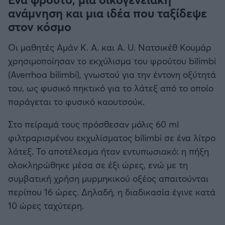
ανάμνηση και μια ιδέα που ταξίδεψε
στον κόσμο
Οι μαθητές Αμάν Κ. Α. και Α. U. Νατσικέθ Κουμάρ
χρησιμοποίησαν το εκχύλισμα του φρούτου bilimbi
(Averrhoa bilimbi), γνωστού για την έντονη οξύτητά
του, ως φυσικό πηκτικό για το λάτεξ από το οποίο
παράγεται το φυσικό καουτσούκ.
Στο πείραμά τους πρόσθεσαν μόλις 60 ml
φιλτραρισμένου εκχυλίσματος bilimbi σε ένα λίτρο
λάτεξ. Το αποτέλεσμα ήταν εντυπωσιακό: η πήξη
ολοκληρώθηκε μέσα σε έξι ώρες, ενώ με τη
συμβατική χρήση μυρμηκικού οξέος απαιτούνται
περίπου 16 ώρες. Δηλαδή, η διαδικασία έγινε κατά
10 ώρες ταχύτερη.