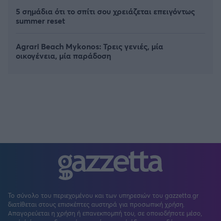
5 σημάδια ότι το σπίτι σου χρειάζεται επειγόντως
summer reset
Agrari Beach Mykonos: Τρεις γενιές, μία
οικογένεια, μία παράδοση
Το σύνολο του περιεχομένου και των υπηρεσιών του gazzetta.gr
διατίθεται στους επισκέπτες αυστηρά για προσωπική χρήση.
Απαγορεύεται η χρήση ή επανεκπομπή του, σε οποιοδήποτε μέσο,