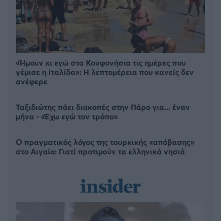
«Ήμουν κι εγώ στα Κουφονήσια τις ημέρες που
γέμισε η Ιταλίδα»: Η λεπτομέρεια που κανείς δεν
ανέφερε
Ταξιδιώτης πάει διακοπές στην Πάρο για... έναν
μήνα - «Έχω εγώ τον τρόπο»
Ο πραγματικός λόγος της τουρκικής «απόβασης»
στο Αιγαίο: Γιατί προτιμούν τα ελληνικά νησιά