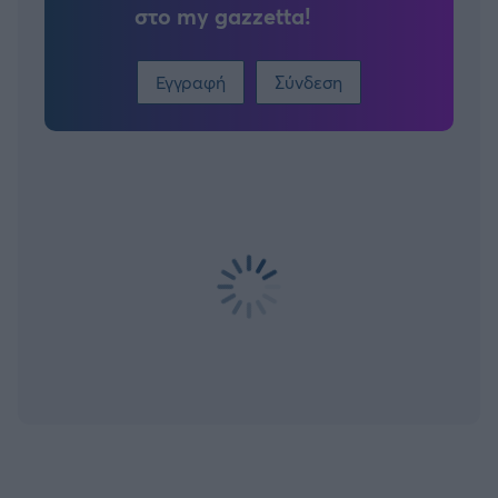
στο my gazzetta!
Εγγραφή
Σύνδεση