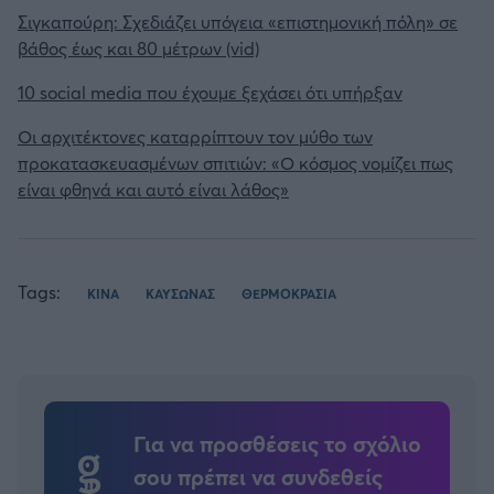
Σιγκαπούρη: Σχεδιάζει υπόγεια «επιστημονική πόλη» σε
βάθος έως και 80 μέτρων (vid)
10 social media που έχουμε ξεχάσει ότι υπήρξαν
Οι αρχιτέκτονες καταρρίπτουν τον μύθο των
προκατασκευασμένων σπιτιών: «Ο κόσμος νομίζει πως
είναι φθηνά και αυτό είναι λάθος»
Tags:
ΚΙΝΑ
ΚΑΥΣΩΝΑΣ
ΘΕΡΜΟΚΡΑΣΙΑ
Για να προσθέσεις το σχόλιο
σου πρέπει να συνδεθείς