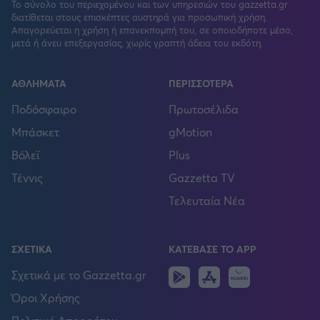
Το σύνολο του περιεχομένου και των υπηρεσιών του gazzetta.gr
διατίθεται στους επισκέπτες αυστηρά για προσωπική χρήση.
Απαγορεύεται η χρήση ή επανεκπομπή του, σε οποιοδήποτε μέσο,
μετά ή άνευ επεξεργασίας, χωρίς γραπτή άδεια του εκδότη.
ΑΘΛΗΜΑΤΑ
ΠΕΡΙΣΣΟΤΕΡΑ
Ποδόσφαιρο
Πρωτοσέλιδα
Μπάσκετ
gMotion
Βόλεϊ
Plus
Τέννις
Gazzetta TV
Τελευταία Νέα
ΣΧΕΤΙΚΑ
ΚΑΤΕΒΑΣΕ ΤΟ APP
Android
IOS
Huawei
Σχετικά με το Gazzetta.gr
Όροι Χρήσης