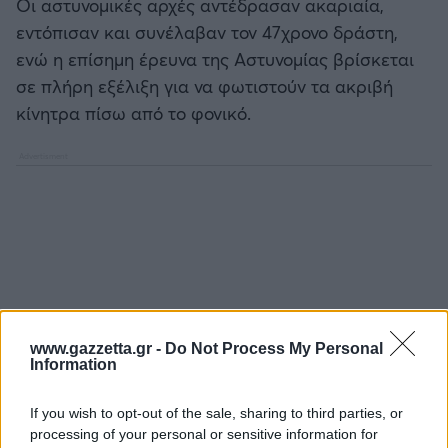
Οι αστυνομικές αρχές αντέδρασαν ακαριαία,
εντόπισαν και συνέλαβαν τον 47χρονο δράστη,
ενώ η επίσημη έρευνα της Αστυνομίας βρίσκεται
σε πλήρη εξέλιξη για να φωτιστούν τα ακριβή
κίνητρα πίσω από το φονικό.
www.gazzetta.gr -
Do Not Process My Personal
Information
If you wish to opt-out of the sale, sharing to third parties, or
processing of your personal or sensitive information for