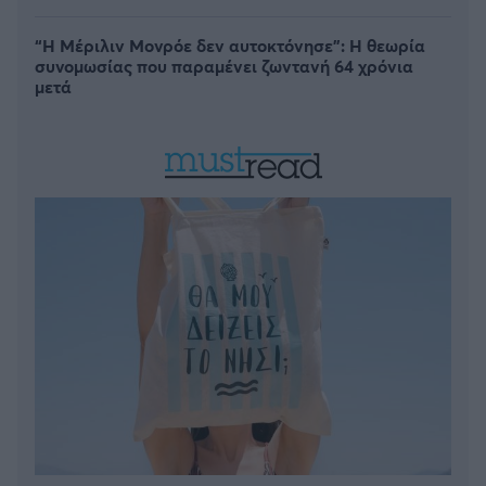
“Η Μέριλιν Μονρόε δεν αυτοκτόνησε”: Η θεωρία
συνομωσίας που παραμένει ζωντανή 64 χρόνια
μετά