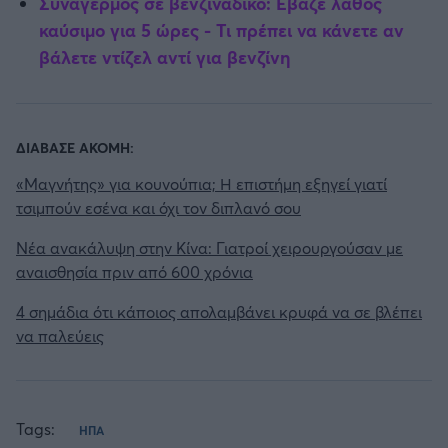
Συναγερμός σε βενζινάδικο: Έβαζε λάθος
καύσιμο για 5 ώρες - Τι πρέπει να κάνετε αν
βάλετε ντίζελ αντί για βενζίνη
ΔΙΑΒΑΣΕ ΑΚΟΜΗ:
«Μαγνήτης» για κουνούπια; Η επιστήμη εξηγεί γιατί
τσιμπούν εσένα και όχι τον διπλανό σου
Νέα ανακάλυψη στην Κίνα: Γιατροί χειρουργούσαν με
αναισθησία πριν από 600 χρόνια
4 σημάδια ότι κάποιος απολαμβάνει κρυφά να σε βλέπει
να παλεύεις
Tags:
ΗΠΑ