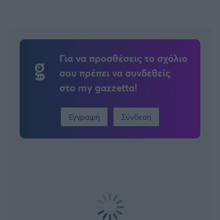
Για να προσθέσεις το σχόλιο
σου πρέπει να συνδεθείς
στο my gazzetta!
Εγγραφή
Σύνδεση