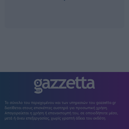
Το σύνολο του περιεχομένου και των υπηρεσιών του gazzetta.gr
διατίθεται στους επισκέπτες αυστηρά για προσωπική χρήση.
Απαγορεύεται η χρήση ή επανεκπομπή του, σε οποιοδήποτε μέσο,
μετά ή άνευ επεξεργασίας, χωρίς γραπτή άδεια του εκδότη.