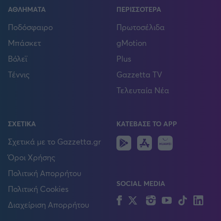
ΑΘΛΗΜΑΤΑ
ΠΕΡΙΣΣΟΤΕΡΑ
Ποδόσφαιρο
Πρωτοσέλιδα
Μπάσκετ
gMotion
Βόλεϊ
Plus
Τέννις
Gazzetta TV
Τελευταία Νέα
ΣΧΕΤΙΚΑ
ΚΑΤΕΒΑΣΕ ΤΟ APP
Android
IOS
Huawei
Σχετικά με το Gazzetta.gr
Όροι Χρήσης
Πολιτική Απορρήτου
SOCIAL MEDIA
Πολιτική Cookies
Facebook
Twitter
Instagram
YouTube
TikTok
Lin
Διαχείριση Απορρήτου