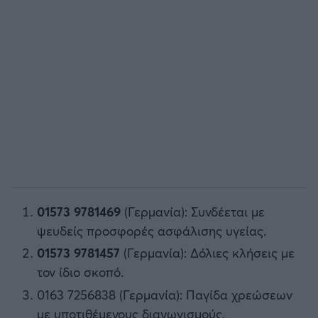
01573 9781469
(Γερμανία): Συνδέεται με
ψευδείς προσφορές ασφάλισης υγείας.
01573 9781457
(Γερμανία): Δόλιες κλήσεις με
τον ίδιο σκοπό.
0163 7256838 (Γερμανία): Παγίδα χρεώσεων
με υποτιθέμενους διαγωνισμούς.