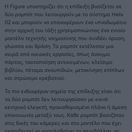
Η Figure υποστηρίζει ότι η επίδειξη βασίζεται σε
δύο ρομπότ που λειτουργούν με το σύστημα Helix
02 και μπορούν να επαναφέρουν ένα υπνοδωμάτιο
στην αρχική του τάξη χρησιμοποιώντας ένα ενιαίο
μοντέλο τεχνητής νοημοσύνης που συνδέει όραση,
γλώσσα και δράση. Τα ρομπότ εκτέλεσαν μια
σειρά από οικιακές εργασίες, όπως άνοιγμα
πόρτας, τακτοποίηση αντικειμένων, κλείσιμο
βιβλίου, πέταμα σκουπιδιών, μετακίνηση επίπλων
και στρώσιμο κρεβατιού.
Το πιο ενδιαφέρον σημείο της επίδειξης είναι ότι
τα δύο ρομπότ δεν λειτουργούσαν με κοινό
κεντρικό ελεγκτή, προκαθορισμένο πλάνο ή άμεση
επικοινωνία μεταξύ τους. Κάθε ρομπότ βασιζόταν
στις δικές του κάμερες και στο μοντέλο που έχει
εκπαιδευτεί να καταλαβαίνει το περιβάλλον, να