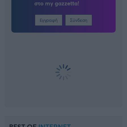
στο my gazzetta!
Εγγραφή
Σύνδεση
BEST OF
INTERNET