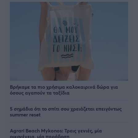
Βρήκαμε τα πιο χρήσιμα καλοκαιρινά δώρα για
όσους αγαπούν τα ταξίδια
5 σημάδια ότι το σπίτι σου χρειάζεται επειγόντως
summer reset
Agrari Beach Mykonos: Τρεις γενιές, μία
οικογένεια, μία παράδοση