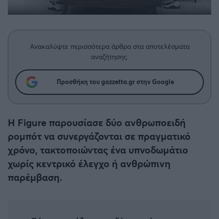
Η μητρότητα στον πάγκο
Δημήτρης Τσορμπατζόγλου
Συνεντεύξεις
Άρης
Μεγάλη μου Αγάπη
Μια Ιστορία από την Πόλη
Λεβαδειακός
Ανακαλύψτε περισσότερα άρθρα στα αποτελέσματα
αναζήτησης.
ΟΦΗ
Προσθήκη του gazzetta.gr στην Google
Βόλος
Ατρόμητος Αθηνών
Η Figure παρουσίασε δύο ανθρωποειδή
ρομπότ να συνεργάζονται σε πραγματικό
Κηφισιά
χρόνο, τακτοποιώντας ένα υπνοδωμάτιο
χωρίς κεντρικό έλεγχο ή ανθρώπινη
Αστέρας Τρίπολης
παρέμβαση.
Παναιτωλικός