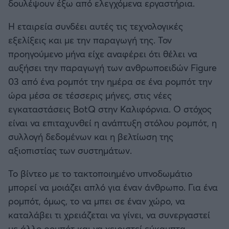
δουλέψουν έξω από ελεγχόμενα εργαστήρια.
Η εταιρεία συνδέει αυτές τις τεχνολογικές
εξελίξεις και με την παραγωγή της. Τον
προηγούμενο μήνα είχε αναφέρει ότι θέλει να
αυξήσει την παραγωγή των ανθρωποειδών Figure
03 από ένα ρομπότ την ημέρα σε ένα ρομπότ την
ώρα μέσα σε τέσσερις μήνες, στις νέες
εγκαταστάσεις BotQ στην Καλιφόρνια. Ο στόχος
είναι να επιταχυνθεί η ανάπτυξη στόλου ρομπότ, η
συλλογή δεδομένων και η βελτίωση της
αξιοπιστίας των συστημάτων.
Το βίντεο με το τακτοποιημένο υπνοδωμάτιο
μπορεί να μοιάζει απλό για έναν άνθρωπο. Για ένα
ρομπότ, όμως, το να μπει σε έναν χώρο, να
καταλάβει τι χρειάζεται να γίνει, να συνεργαστεί
με άλλο ρομπότ και να χειριστεί εύκαμπτα