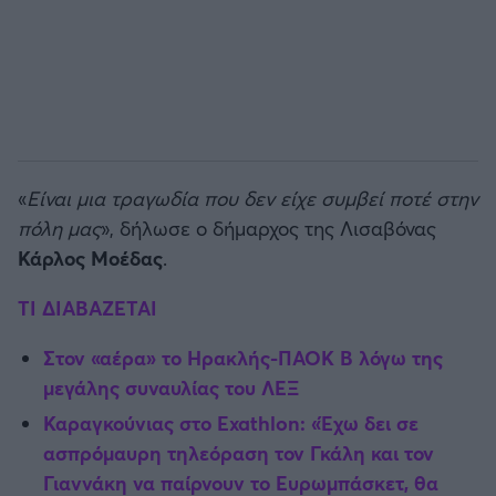
«
Είναι μια τραγωδία που δεν είχε συμβεί ποτέ στην
πόλη μας
», δήλωσε ο δήμαρχος της Λισαβόνας
Κάρλος Μοέδας
.
ΤΙ ΔΙΑΒΑΖΕΤΑΙ
Στον «αέρα» το Ηρακλής-ΠΑΟΚ Β λόγω της
μεγάλης συναυλίας του ΛΕΞ
Καραγκούνιας στο Exathlon: «Έχω δει σε
ασπρόμαυρη τηλεόραση τον Γκάλη και τον
Γιαννάκη να παίρνουν το Ευρωμπάσκετ, θα