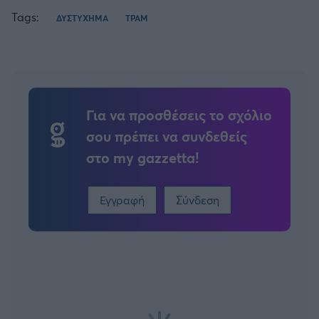
Tags:
ΔΥΣΤΥΧΗΜΑ
ΤΡΑΜ
Για να προσθέσεις το σχόλιο
σου πρέπει να συνδεθείς
στο my gazzetta!
Εγγραφή
Σύνδεση