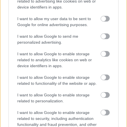
related to advertising like cookies on web or
device identifiers in apps.
I want to allow my user data to be sent to
Google for online advertising purposes.
Όλα τα θύματα ανασύρθηκαν από τα συντρίμμια
της σύγκρουσης, ανακοίνωσε στους
I want to allow Google to send me
δημοσιογράφους τις πρώτες βραδινές ώρες ο
personalized advertising.
Τιάγκο Αουγκούστο, υπεύθυνος της υπηρεσίας
I want to allow Google to enable storage
πρώτων βοηθειών, διευκρινίζοντας ότι ξένοι
related to analytics like cookies on web or
βρίσκονται μεταξύ των θυμάτων, χωρίς να είναι σε
device identifiers in apps.
θέση να διευκρινίσει την εθνικότητά τους.
I want to allow Google to enable storage
related to functionality of the website or app.
Το τελεφερίκ αυτό, το οποίο μπορεί να μεταφέρει
γύρω στους 40 επιβάτες (τους μισούς από τους
I want to allow Google to enable storage
οποίους ορθίους), είναι ένα μέσο μεταφοράς που
related to personalization.
χρησιμοποιούν πολυάριθμοί τουρίστες που
I want to allow Google to enable storage
επισκέπτονται την πορτογαλική πρωτεύουσα.
related to security, including authentication
functionality and fraud prevention, and other