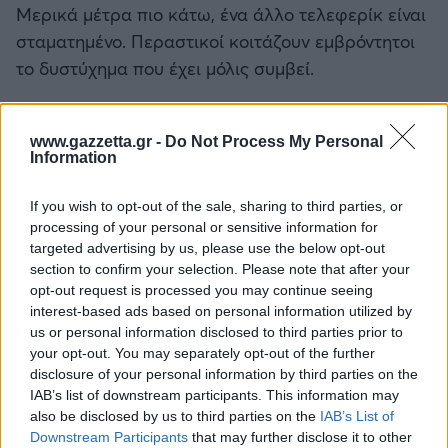
Μερικά μέτρα πιο κάτω, ένα άλλο τελεφερίκ είναι
σταματημένο. Περαστικοί κοιτάζουν εμβρόντητοι
το δυστύχημα που έχει μόλις συμβεί.
www.gazzetta.gr -
Do Not Process My Personal
Information
If you wish to opt-out of the sale, sharing to third parties, or
processing of your personal or sensitive information for
targeted advertising by us, please use the below opt-out
section to confirm your selection. Please note that after your
opt-out request is processed you may continue seeing
interest-based ads based on personal information utilized by
us or personal information disclosed to third parties prior to
your opt-out. You may separately opt-out of the further
disclosure of your personal information by third parties on the
IAB’s list of downstream participants. This information may
also be disclosed by us to third parties on the
IAB’s List of
Downstream Participants
that may further disclose it to other