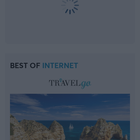
BEST OF
INTERNET