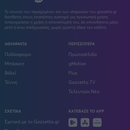
Το σύνολο του περιεχομένου και των υπηρεσιών του gazzetta.gr
διατίθεται στους επισκέπτες αυστηρά για προσωπική χρήση.
Απαγορεύεται η χρήση ή επανεκπομπή του, σε οποιοδήποτε μέσο,
μετά ή άνευ επεξεργασίας, χωρίς γραπτή άδεια του εκδότη.
ΑΘΛΗΜΑΤΑ
ΠΕΡΙΣΣΟΤΕΡΑ
Ποδόσφαιρο
Πρωτοσέλιδα
Μπάσκετ
gMotion
Βόλεϊ
Plus
Τέννις
Gazzetta TV
Τελευταία Νέα
ΣΧΕΤΙΚΑ
ΚΑΤΕΒΑΣΕ ΤΟ APP
Android
IOS
Huawei
Σχετικά με το Gazzetta.gr