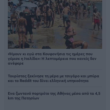
«Ήμουν κι εγώ στα Κουφονήσια τις ημέρες που
γέμισε η Ιταλίδα»: Η λεπτομέρεια που κανείς δεν
ανέφερε
Τουρίστας ξεκίνησε τη μέρα με τσιγάρο και μπύρα
και το Reddit του δίνει ελληνική υπηκοότητα
Ένα ζωντανό πορτρέτο της Αθήνας μέσα από τα 4,5
km της Πατησίων