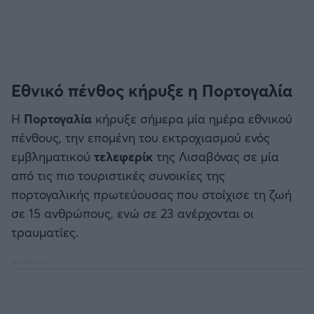
Εθνικό πένθος κήρυξε η Πορτογαλία
Η
Πορτογαλία
κήρυξε σήμερα μία ημέρα εθνικού
πένθους, την επομένη του εκτροχιασμού ενός
εμβληματικού
τελεφερίκ
της Λισαβόνας σε μία
από τις πιο τουριστικές συνοικίες της
πορτογαλικής πρωτεύουσας που στοίχισε τη ζωή
σε 15 ανθρώπους, ενώ σε 23 ανέρχονται οι
τραυματίες.