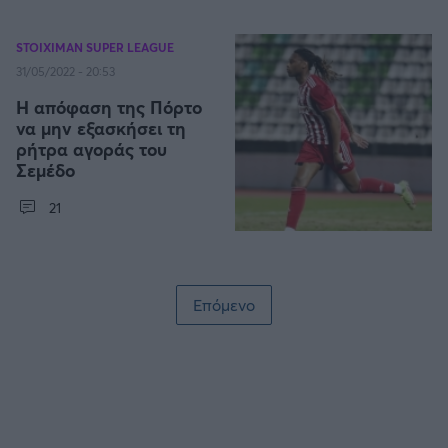
STOIXIMAN SUPER LEAGUE
31/05/2022 - 20:53
Η απόφαση της Πόρτο
να μην εξασκήσει τη
ρήτρα αγοράς του
Σεμέδο
21
Σελιδοποίηση
Επόμενο