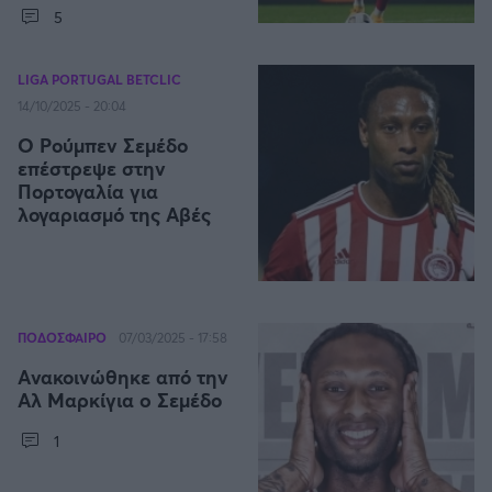
Η μητρότητα στον πάγκο
Δημήτρης Τσορμπατζόγλου
Συνεντεύξεις
5
Άρης
Μεγάλη μου Αγάπη
Μια Ιστορία από την Πόλη
LIGA PORTUGAL BETCLIC
Λεβαδειακός
14/10/2025 - 20:04
Ο Ρούμπεν Σεμέδο
ΟΦΗ
επέστρεψε στην
Πορτογαλία για
Βόλος
λογαριασμό της Αβές
Ατρόμητος Αθηνών
Κηφισιά
ΠΟΔΟΣΦΑΙΡΟ
07/03/2025 - 17:58
Aνακοινώθηκε από την
Αστέρας Τρίπολης
Αλ Μαρκίγια o Σεμέδο
1
Παναιτωλικός