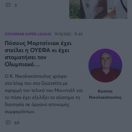
3
Άρσεναλ
Γιουβέντους
STOIXIMAN SUPER LEAGUE
19/12/2022 - 15:40
Πόσους Μαρτσίνιακ έχει
Μίλαν
στείλει η ΟΥΕΦΑ κι έχει
σταματήσει τον
Ίντερ
Ολυμπιακό…
Ο Κ. Νικολακόπουλος γράφει
Μπάγερν Μονάχου
στο blog του στο Gazzetta με
αφορμή τον τελικό του Μουντιάλ για
Κώστας
Παρί Σεν Ζερμέν
το πόσο έχει εξελίξει το σύστημα τη
Νικολακόπουλος
διαιτησία σε όργανο απονομής
συμφερόντων.
69