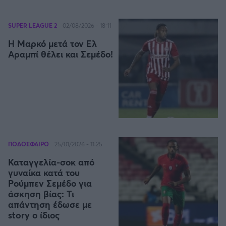
Οδηγός F1
CEV Cup
Τεχνολογία
Παναγιώτης Δαλαταριώφ
Κολύμβηση
ΑΘΛΗΤΙΚΕΣ ΜΕΤΑΔΟΣΕΙΣ
Bundesliga
EuroCup
GMotion WRC
Υγεία
Challenge Cup
Ανδρέας Δημάτος
SUPER LEAGUE 2
02/08/2026 - 18:11
Μπιτς Βόλεϊ
Ligue 1
Mundobasket
GMotion MotoGP
LIVE SCORE
Showbiz
Αντώνης Καλκαβούρας
Η Μαρκό μετά τον Ελ
Ιστιοπλοΐα
Basketaki
Εθνική Ελλάδος
GWOMEN
Αραμπί θέλει και Σεμέδο!
Αντώνης Καρπετόπουλος
Eurobasket
Κωπηλασία
Μουντιάλ 2026
Δημήτρης Κατσιώνης
ΑΘΛΗΤΙΚΗ ΗΧΩ
Ξιφασκία
Wyscout Analysis
Γιώργος Κούβαρης
ΕΚΠΟΜΠΕΣ
Σκοποβολή
Ευρώπη
Κώστας Νικολακόπουλος
GALACTICOS BY INTERWETTEN
Κόσμος
Πάλη
ΟΜΑΔΕΣ
Γιάννης Πάλλας
GAZZ FLOOR BY NOVIBET
Νίκος Παπαδογιάννης
Τάε κβον ντο
ΑΕΚ
PODCASTS
POLE POSITION BY ALLWYN
Γιώργος Σακελλαρίου
Τζούντο
ΠΟΔΟΣΦΑΙΡΟ
25/01/2026 - 11:25
ΣΠΛΙΤ
OLD SCHOOL
GAZZETTA ACTS
Γιάννης Σερέτης
Ολυμπιακός
Καταγγελία-σοκ από
Πινγκ - πονγκ
Transfer Stories
ΜΕΤΑΒΙΒΑΣΗ BY NOVIBET
Gazzetta For Her
Σταύρος Σουντουλίδης
γυναίκα κατά του
GAZZETTA SPECIALS
gMotion
Μαχητικά Αθλήματα
Ρούμπεν Σεμέδο για
Θέμα Ισότητας
Δημήτρης Τομαράς
ΠΑΟΚ
Unique
άσκηση βίας: Τι
Πυγμαχία
Για τον Αλέξανδρο
Γιώργος Τσακίρης
Wyscout Analysis
απάντηση έδωσε με
Άρση Βαρών
#GiatonAlki
Παναθηναϊκός
story ο ίδιος
Μιχάλης Τσαμπάς
InStat Analysis