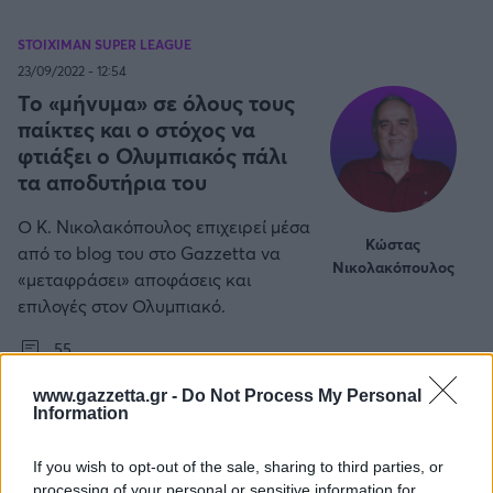
STOIXIMAN SUPER LEAGUE
23/09/2022 - 12:54
Το «μήνυμα» σε όλους τους
παίκτες και ο στόχος να
φτιάξει ο Ολυμπιακός πάλι
τα αποδυτήρια του
Ο Κ. Νικολακόπουλος επιχειρεί μέσα
Κώστας
από το blog του στο Gazzetta να
Νικολακόπουλος
«μεταφράσει» αποφάσεις και
επιλογές στον Ολυμπιακό.
55
www.gazzetta.gr -
Do Not Process My Personal
Information
STOIXIMAN SUPER LEAGUE
03/08/2022 - 12:56
If you wish to opt-out of the sale, sharing to third parties, or
Ολυμπιακός: 6+1 θέματα
processing of your personal or sensitive information for