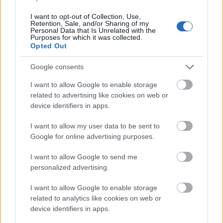
Ιούνιο του 2023 έχουν αρχίσει τα... παρατράγουδα.
I want to opt-out of Collection, Use,
Ο Γάλλος σταρ έστειλε επιστολή στους
Retention, Sale, and/or Sharing of my
Personal Data that Is Unrelated with the
ανθρώπους της
Παρί
και έκανε γνωστό ότι δεν θα
Purposes for which it was collected.
Opted Out
ενεργοποιήσει την οψιόν ανανέωσης, με
αποτέλεσμα εκείνη η σεζόν να είναι η τελευταία
Google consents
του στο κλαμπ.
I want to allow Google to enable storage
related to advertising like cookies on web or
Αυτό έφερε την οργή στην ομάδα και υπήρξαν
device identifiers in apps.
απειλές ακόμα και να μείνει εκτός ομάδας σε αυτό
το διάστημα. Καταστάσεις πρωτόγνωρες. Άπαντες
I want to allow my user data to be sent to
Google for online advertising purposes.
ασχολιόντουσαν με αυτό και με το τι θα γίνει.
Μέχρι το τέλος εκείνου του καλοκαιριού, ο Γάλλος
I want to allow Google to send me
ποδοσφαιριστής ήταν το πιο hot όνομα του
personalized advertising.
καλοκαιριού με τη
Ρεάλ Μαδρίτης
να καραδοκεί
I want to allow Google to enable storage
την υπογραφή του.
related to analytics like cookies on web or
device identifiers in apps.