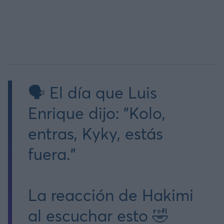
🗣️ El día que Luis
Enrique dijo: "Kolo,
entras, Kyky, estás
fuera."
La reacción de Hakimi
al escuchar esto 🤣