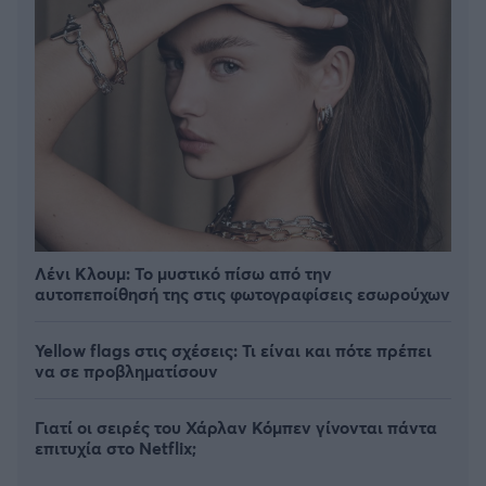
Λένι Κλουμ: Το μυστικό πίσω από την
αυτοπεποίθησή της στις φωτογραφίσεις εσωρούχων
FOLLOW US
Yellow flags στις σχέσεις: Τι είναι και πότε πρέπει
να σε προβληματίσουν
Γιατί οι σειρές του Χάρλαν Κόμπεν γίνονται πάντα
επιτυχία στο Netflix;