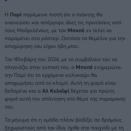
Η
Παρί
παρέμεινε πιστή ότι ο παίκτης θα
ανανεώσει και απέρριψε όλες τις προτάσεις από
τους Μαδριλένους, με τον
Mπαπέ
εν τελεί να
παραμένει στο ρόστερ. Ωστόσο τα θεμέλια για την
αποχώρηση του είχαν ήδη μπει.
Τον Φλεβάρη του 2024, με το συμβόλαιο του να
πλησιάζει στην εκπνοή του, ο
Mπαπέ
ενημερώνει
την Παρί ότι το ερχόμενο καλοκαίρι θα
αποχωρήσει από το κλαμπ. Αυτή τη φορά είναι
δεδομένα και ο
Αλ Κελαϊφί
δέχεται για πρώτη
φορά αυτή την απάντηση στο θέμα της παραμονής
του.
Το μήνυμα ότι η ομάδα πλέον βαδίζει σε δρόμους
ξεχωριστούς από τον ίδιο, ήρθε στο παιχνίδι με τη