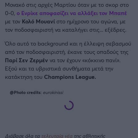
Μονακό στις αρχές Μαρτίου όταν με το σκορ στο
0-0,
ο Ενρίκε αποφασίζει να αλλάξει τον Mπαπέ
με τον
Κολό Μουανί
στο ημίχρονο του αγώνα, με
τον ποδοσφαιριστή να καταλήγει στις... εξέδρες.
Όλο αυτό το background και η έλλειψη σεβασμού
από τον ποδοσφαιριστή, έκανε τους οπαδούς της
Παρί Σεν Ζερμέν
να τον έχουν «κόκκινο πανί».
Εξού και τα υβριστικά συνθήματα μετά την
κατάκτηση του
Champions League.
@Photo credits:
eurokinissi
Διάβασε όλα τα
τελευταία νέα
της αθλητικής