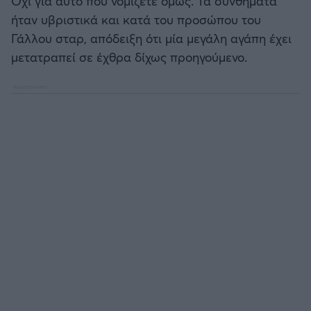
Όχι για αυτό που νομίζετε όμως. Τα συνθήματα
ήταν υβριστικά και κατά του προσώπου του
Γάλλου σταρ, απόδειξη ότι μία μεγάλη αγάπη έχει
μετατραπεί σε έχθρα δίχως προηγούμενο.