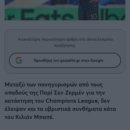
Η μητρότητα στον πάγκο
Δημήτρης Τσορμπατζόγλου
Κύπελλο Γερμανίας
Συνεντεύξεις
Άρης
Μεγάλη μου Αγάπη
Κύπελλο Ελλάδος
Μια Ιστορία από την Πόλη
Λεβαδειακός
CHAMPIONS LEAGUE
Ανακαλύψτε περισσότερα άρθρα στα αποτελέσματα
ΟΦΗ
αναζήτησης.
EUROPA LEAGUE
Βόλος
Προσθήκη του gazzetta.gr στην Google
UEFA NATIONS LEAGUE
Ατρόμητος Αθηνών
COPA AMERICA
Μεταξύ των πανηγυρισμών από τους
Κηφισιά
οπαδούς της Παρί Σεν Ζερμέν για την
Μουντιάλ 2026
κατάκτηση του Champions League, δεν
Αστέρας Τρίπολης
έλειψαν και τα υβριστικά συνθήματα κάτα
EURO
του Κιλιάν Mπαπέ.
Παναιτωλικός
Γ' Εθνική