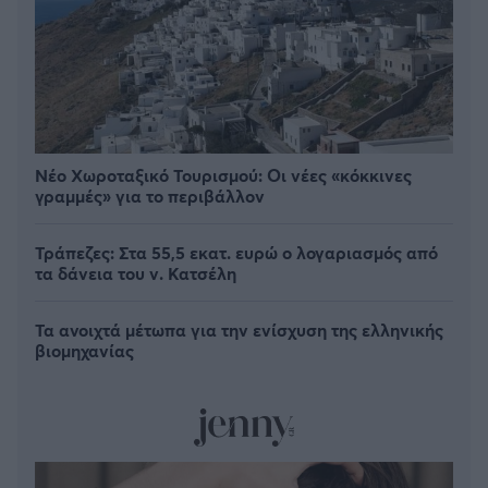
Νέο Χωροταξικό Τουρισμού: Οι νέες «κόκκινες
γραμμές» για το περιβάλλον
Τράπεζες: Στα 55,5 εκατ. ευρώ ο λογαριασμός από
τα δάνεια του ν. Κατσέλη
Τα ανοιχτά μέτωπα για την ενίσχυση της ελληνικής
βιομηχανίας