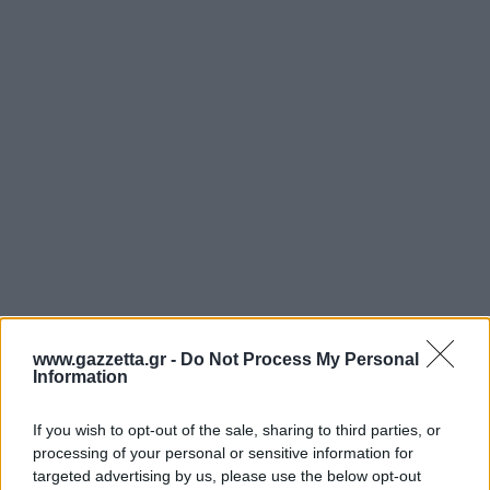
www.gazzetta.gr -
Do Not Process My Personal
Information
If you wish to opt-out of the sale, sharing to third parties, or
processing of your personal or sensitive information for
targeted advertising by us, please use the below opt-out