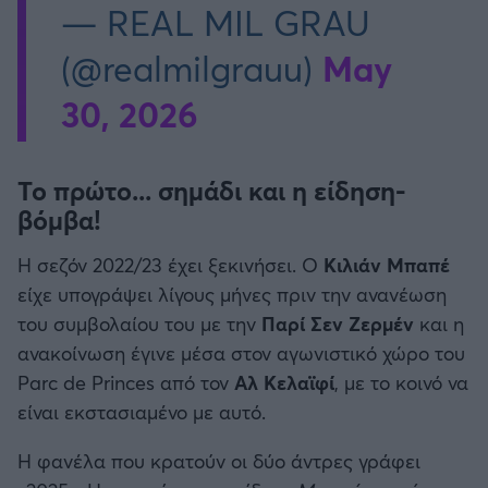
— REAL MIL GRAU
May
(@realmilgrauu)
30, 2026
Το πρώτο... σημάδι και η είδηση-
βόμβα!
Η σεζόν 2022/23 έχει ξεκινήσει. Ο
Κιλιάν Mπαπέ
είχε υπογράψει λίγους μήνες πριν την ανανέωση
του συμβολαίου του με την
Παρί Σεν Ζερμέν
και η
ανακοίνωση έγινε μέσα στον αγωνιστικό χώρο του
Parc de Princes από τον
Αλ
Κελαϊφί
, με το κοινό να
είναι εκστασιαμένο με αυτό.
Η φανέλα που κρατούν οι δύο άντρες γράφει