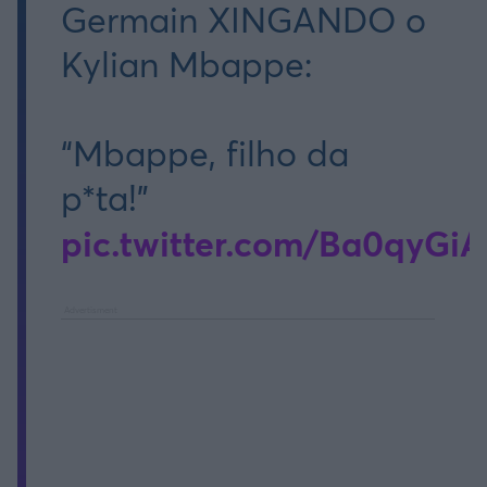
Germain XINGANDO o
Kylian Mbappe:
“Mbappe, filho da
p*ta!”
pic.twitter.com/Ba0qyGi