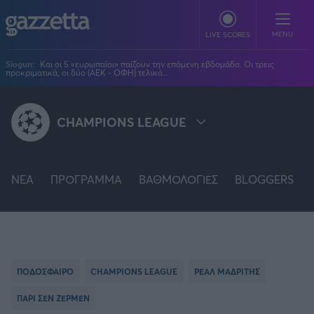
Παράκαμψη προς το κυρίως περιεχόμενο
MENU
LIVE SCORES
Slogun:
Και οι 5 «ευρωπαίοι» παίζουν την επόμενη εβδομάδα. Οι τρεις
προκριματικά, οι δύο (ΑΕΚ - ΟΦΗ) τελικό...
ΠΟΔΟΣΦΑΙΡΟ
CHAMPIONS LEAGUE
Stoiximan Super League
ΜΠΑΣΚΕΤ
Super League 2
Stoiximan GBL
Όλες οι διοργανώσεις
ΒΟΛΕΪ
Champions League
NEA
EuroLeague
ΠΡΟΓΡΑΜΜΑ
ΒΑΘΜΟΛΟΓΙΕΣ
BLOGGERS
Novibet Volley League
ΑΛΛΑ ΣΠΟΡ
STOIXIMAN SUPER LEAGUE
Europa League
Champions League
Volley League Γυναικών
Τένις
PLUS
Conference League
NBA
SUPER LEAGUE 2
Pre League
Χάντμπολ
Πολιτική
Κύπελλο Ελλάδας
Εθνική Μπάσκετ
BLOGGERS
Κύπελλο Ανδρών
Πόλο
Κοινωνία
Premier League
PREMIER LEAGUE
Elite League
Νίκος Αθανασίου
ΠΟΔΟΣΦΑΙΡΟ
CHAMPIONS LEAGUE
ΡΕΑΛ ΜΑΔΡΙΤΗΣ
GMOTION
Κύπελλο Γυναικών
Διεθνή
Στίβος
La Liga
Δημήτρης Βέργος
Α1 Γυναικών
GMotion F1
Champions League
ΠΑΡΙ ΣΕΝ ΖΕΡΜΕΝ
Viral
FA CUP
ΠΡΩΤΟΣΕΛΙΔΑ
Γυμναστική
Serie A
Βασίλης Βλαχόπουλος
Κύπελλο Ελλάδος