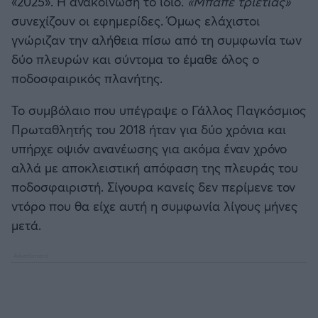
«2025». Η ανακοίνωση το ίδιο.
«Μπαπέ τριετίας»
συνεχίζουν οι εφημερίδες. Όμως ελάχιστοι
γνώριζαν την αλήθεια πίσω από τη συμφωνία των
δύο πλευρών και σύντομα το έμαθε όλος ο
ποδοσφαιρικός πλανήτης.
Το συμβόλαιο που υπέγραψε ο Γάλλος Παγκόσμιος
Πρωταθλητής του 2018 ήταν για δύο χρόνια και
υπήρχε οψιόν ανανέωσης για ακόμα έναν χρόνο
αλλά με αποκλειστική απόφαση της πλευράς του
ποδοσφαιριστή. Σίγουρα κανείς δεν περίμενε τον
ντόρο που θα είχε αυτή η συμφωνία λίγους μήνες
μετά.