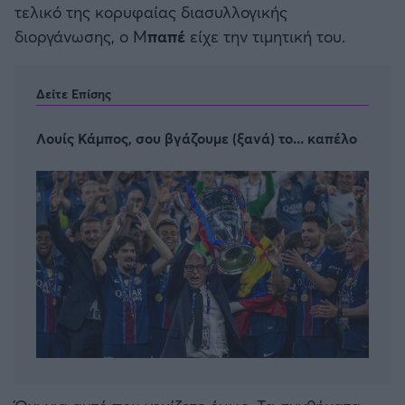
τελικό της κορυφαίας διασυλλογικής
διοργάνωσης, ο M
παπέ
είχε την τιμητική του.
Δείτε Επίσης
Λουίς Κάμπος, σου βγάζουμε (ξανά) το... καπέλο