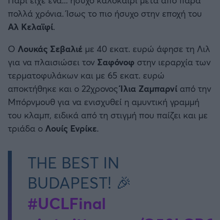
πολλά χρόνια. Ίσως το πιο ήσυχο στην εποχή του
Αλ Κελαϊφί
.
Ο
Λουκάς Σεβαλιέ
με 40 εκατ. ευρώ άφησε τη Λιλ
για να πλαισιώσει τον
Σαφόνοφ
στην ιεραρχία των
τερματοφυλάκων και με 65 εκατ. ευρώ
αποκτήθηκε και ο 22χρονος
Ίλια Ζαμπαρνί
από την
Μπόρνμουθ για να ενισχυθεί η αμυντική γραμμή
του κλαμπ, ειδικά από τη στιγμή που παίζει και με
τριάδα ο
Λουίς Ενρίκε
.
THE BEST IN
BUDAPEST! 🎉
#UCLFinal