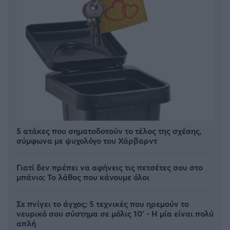
5 ατάκες που σηματοδοτούν το τέλος της σχέσης,
σύμφωνα με ψυχολόγο του Χάρβαρντ
Γιατί δεν πρέπει να αφήνεις τις πετσέτες σου στο
μπάνιο; Το λάθος που κάνουμε όλοι
Σε πνίγει το άγχος; 5 τεχνικές που ηρεμούν το
νευρικό σου σύστημα σε μόλις 10' - Η μία είναι πολύ
απλή