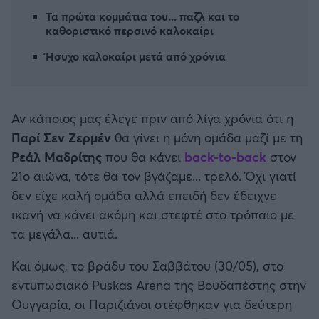
Καλαμάτα
Τα πρώτα κομμάτια του... παζλ και το
Προκριματικά MUNDIAL 2026
καθοριστικό περσινό καλοκαίρι
Ηρακλής
Ήσυχο καλοκαίρι μετά από χρόνια
Προκριματικά EURO
Μπαρτσελόνα
CONFERENCE LEAGUE
Αν κάποιος μας έλεγε πριν από λίγα χρόνια ότι η
Ρεάλ Μαδρίτης
Παρί Σεν Ζερμέν
θα γίνει η μόνη ομάδα μαζί με τη
Διεθνή Φιλικά
Ρεάλ Μαδρίτης
που θα κάνει
back-to-back
στον
Ατλέτικο Μαδρίτης
21ο αιώνα, τότε θα τον βγάζαμε... τρελό. Όχι γιατί
Ποδόσφαιρο Γυναικών
δεν είχε καλή ομάδα αλλά επειδή δεν έδειχνε
Μάντσεστερ Γιουνάιτεντ
ικανή να κάνει ακόμη και στεφτέ στο τρόπαιο με
EFL CUP
τα μεγάλα... αυτιά.
Μάντσεστερ Σίτι
COPA AFRICA
Και όμως, το βράδυ του Σαββάτου (30/05), στο
Λίβερπουλ
εντυπωσιακό Puskas Arena της Βουδαπέστης στην
MLS
Ουγγαρία, οι Παριζιάνοι στέφθηκαν για δεύτερη
Τσέλσι