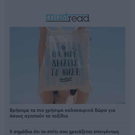
FOLLOW US
Βρήκαμε τα πιο χρήσιμα καλοκαιρινά δώρα για
όσους αγαπούν τα ταξίδια
5 σημάδια ότι το σπίτι σου χρειάζεται επειγόντως