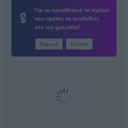
Για να προσθέσεις το σχόλιο
σου πρέπει να συνδεθείς
στο my gazzetta!
Εγγραφή
Σύνδεση