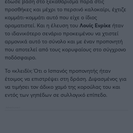
έδωσε βάση στο ξεκαθάρισμα παρά στις
προσθήκες και μέχρι το περσινό καλοκαίρι, έχτιζε
κομμάτι-κομμάτι αυτό που είχε ο ίδιος
οραματιστεί. Και η έλευση του
Λουίς Ενρίκε
ήταν
το ιδανικότερο σενάριο προκειμένου να χτιστεί
αρμονικά αυτό το σύνολο και με έναν προπονητή
που αποτελεί από τους κορυφαίους στο σύγχρονο
ποδόσφαιρο.
Το «κλειδί»; Ότι ο Ισπανός προπονητής ήταν
έτοιμος να επιστρέψει στη δράση. Διψασμένος για
να τιμήσει τον άδικο χαμό της κορούλας του και
εντός των γηπέδων σε συλλογικό επίπεδο.