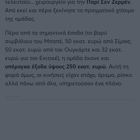
τελευταίο... χειρουργείο για την
Παρί Σεν Ζερμέν
.
Από εκεί και πέρα ξεκίνησε το πραγματικό χτίσιμο
της ομάδας.
Πέρα από τα σημαντικά έσοδα (το βαρύ
συμβόλαιο του Μπαπέ, 50 εκατ. ευρώ από Σίμονς,
50 εκατ. ευρώ από τον Ουγκάρτε και 32 εκατ.
ευρώ για τον Εκιτικέ), η ομάδα έκανε και
υπέρογκα έξοδα ύψους 250 εκατ. ευρώ
. Αυτή τη
φορά όμως, οι κινήσεις είχαν στόχο, όραμα, ρίσκο
αλλά πάνω από όλα, υπηρετούσαν ένα πλάνο.