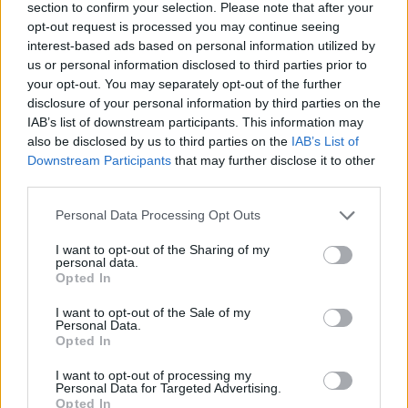
μεσοεπιθετικό
Ντεζιρέ Ντουέ
που εντυπωσίασε με
section to confirm your selection. Please note that after your
opt-out request is processed you may continue seeing
τη Ρεν και βγήκαν από τα ταμεία 50 εκατ. ευρώ.
interest-based ads based on personal information utilized by
us or personal information disclosed to third parties prior to
Άλλα 40 εκατ. ευρώ έφυγαν στην Άιντραχτ
your opt-out. You may separately opt-out of the further
Φρανκφούρτης για τον στόπερ
Γουίλιαμ Πάτσο
disclosure of your personal information by third parties on the
και με 20 εκατ. ευρώ πήρε τον
Μάτβεϊ Σαφόνοφ
IAB’s list of downstream participants. This information may
also be disclosed by us to third parties on the
IAB’s List of
αντί 20 εκατ. ευρώ. Οι ηλικίες τους; 23, 19, 19, 22
Downstream Participants
that may further disclose it to other
και 25 ετών αντίστοιχα. Με φιλοδοξία, με ταλέντο,
third parties.
με διάρκεια και με βλέμμα στο παρόν και στο
Please note that this website/app uses one or more Google
Personal Data Processing Opt Outs
μέλλον.
services and may gather and store information including but
not limited to your visit or usage behaviour. You may click to
I want to opt-out of the Sharing of my
Το αποτέλεσμα; Το πρώτο
Champions League
personal data.
grant or deny consent to Google and its third-party tags to
Opted In
στην ιστορία του συλλόγου με ελκυστικό
use your data for below specified purposes in below Google
consent section.
ποδόσφαιρο.
I want to opt-out of the Sale of my
Personal Data.
Opted In
I want to opt-out of processing my
Personal Data for Targeted Advertising.
Opted In