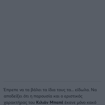
Έπρεπε να τα βάλει τα ίδια τους τα... είδωλα. Να
αποδείξει ότι η παρουσία και ο εριστικός
χαρακτήρας του
Κιλιάν Μπαπέ
έκανε μόνο κακό