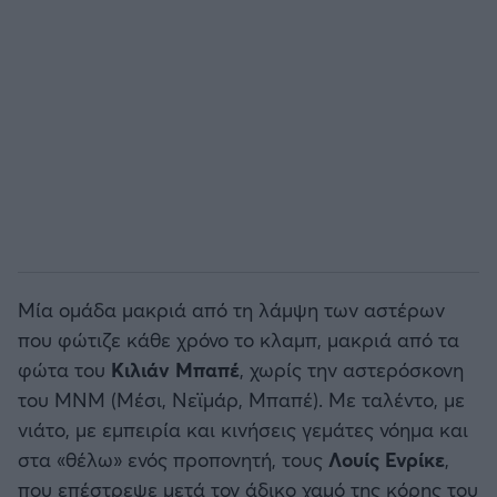
Μία ομάδα μακριά από τη λάμψη των αστέρων
που φώτιζε κάθε χρόνο το κλαμπ, μακριά από τα
φώτα του
Κιλιάν
Μπαπέ
, χωρίς την αστερόσκονη
του MNM (Μέσι, Νεϊμάρ, Μπαπέ). Με ταλέντο, με
νιάτο, με εμπειρία και κινήσεις γεμάτες νόημα και
στα «θέλω» ενός προπονητή, τους
Λουίς Ενρίκε
,
που επέστρεψε μετά τον άδικο χαμό της κόρης του