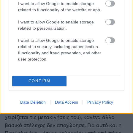
I want to allow Google to enable storage
related to functionality of the website or app.
I want to allow Google to enable storage
related to personalization.
Ήσυχο καλοκαίρι μετά από χρόνια
I want to allow Google to enable storage
«Ομάδα που κερδίζει, δεν αλλάζει»
, λέει ο λαός.
related to security, including authentication
functionality and fraud prevention, and other
Μάλλον αυτής της λογικής είναι και ο
Λουίς
user protection.
Κάμπος
. Παρότι το καλοκαίρι ήταν... καυτό, τα
εκατομμύρια πολλά και τα «πετροδόλαρα» από τα
Αραβικά Εμιράτα ένας επιπλέον εχθρός, ο Κάμπος
CONFIRM
«θωράκισε» το ρόστερ.
Εκτός από την αποχώρηση του
Τζίτζι Ντοναρούμα
Data Deletion
Data Access
Privacy Policy
(έχουμε δει και στο παρελθόν τον τρόπο που
χειρίζεται τις μετακινήσεις του), κανένα άλλο
βασικό στέλεχος δεν αποχώρησε. Για αυτό και η
Παρί είχε ένα... ήσυχο καλοκαίρι μετά από πάρα