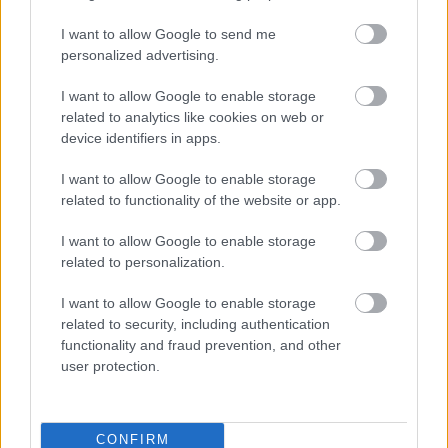
σου πρέπει να συνδεθείς
στο my gazzetta!
I want to allow Google to send me
personalized advertising.
Εγγραφή
Σύνδεση
I want to allow Google to enable storage
related to analytics like cookies on web or
device identifiers in apps.
I want to allow Google to enable storage
related to functionality of the website or app.
I want to allow Google to enable storage
related to personalization.
I want to allow Google to enable storage
related to security, including authentication
functionality and fraud prevention, and other
user protection.
CONFIRM