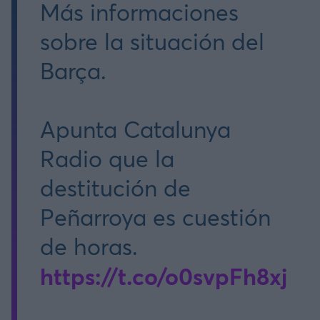
Más informaciones
sobre la situación del
Barça.
Apunta Catalunya
Radio que la
destitución de
Peñarroya es cuestión
de horas.
https://t.co/o0svpFh8xj