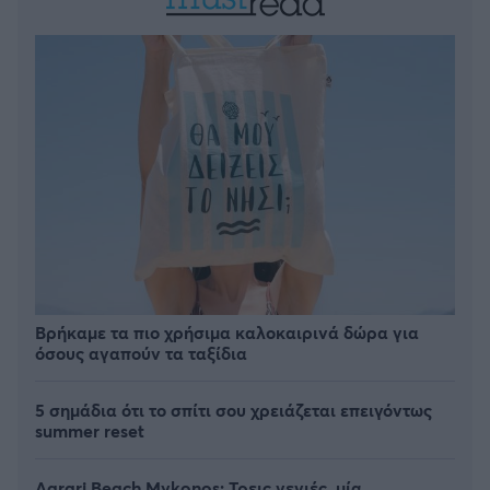
Βρήκαμε τα πιο χρήσιμα καλοκαιρινά δώρα για
όσους αγαπούν τα ταξίδια
5 σημάδια ότι το σπίτι σου χρειάζεται επειγόντως
summer reset
Agrari Beach Mykonos: Τρεις γενιές, μία