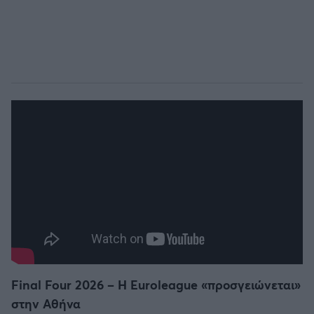
Final Four 2026 – Η Euroleague «προσγειώνεται»
στην Αθήνα