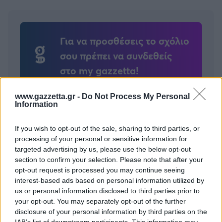
Για να προσθέσεις το σχόλιο
σου πρέπει να συνδεθείς
στο my gazzetta!
www.gazzetta.gr -
Do Not Process My Personal
Εγγραφή
Σύνδεση
Information
If you wish to opt-out of the sale, sharing to third parties, or
processing of your personal or sensitive information for
targeted advertising by us, please use the below opt-out
section to confirm your selection. Please note that after your
opt-out request is processed you may continue seeing
interest-based ads based on personal information utilized by
us or personal information disclosed to third parties prior to
your opt-out. You may separately opt-out of the further
disclosure of your personal information by third parties on the
IAB’s list of downstream participants. This information may