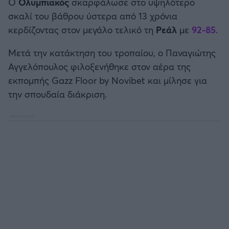
Ο
Ολυμπιακός
σκαρφάλωσε στο υψηλότερο
Καλαμάτα
σκαλί του βάθρου ύστερα από 13 χρόνια
Μπάσκετ: Κίνα
κερδίζοντας στον μεγάλο τελικό τη
Ρεάλ
με
92-85
.
Ηρακλής
Προολυμπιακό Τουρνουά
Μετά την κατάκτηση του τροπαίου, ο Παναγιώτης
Μπαρτσελόνα
Αγγελόπουλος φιλοξενήθηκε στον αέρα της
Προκριματικά EUROBASKET
εκπομπής Gazz Floor by Novibet και μίλησε για
Ρεάλ Μαδρίτης
την σπουδαία διάκριση.
EUROBASKET 2025
Ατλέτικο Μαδρίτης
Προκριματικά MUNDOBASKET
Μάντσεστερ Γιουνάιτεντ
Παγκόσμιο Κύπελλο
Μάντσεστερ Σίτι
EUROBASKET Γυναικών 2025
Λίβερπουλ
Ολυμπιακοί Αγώνες Μπάσκετ
Τσέλσι