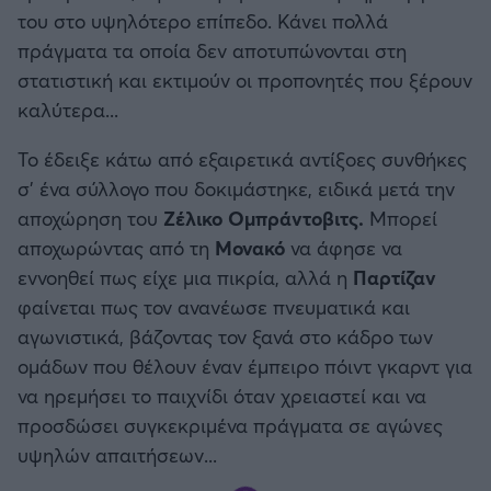
του στο υψηλότερο επίπεδο. Κάνει πολλά
πράγματα τα οποία δεν αποτυπώνονται στη
στατιστική και εκτιμούν οι προπονητές που ξέρουν
καλύτερα...
Το έδειξε κάτω από εξαιρετικά αντίξοες συνθήκες
σ’ ένα σύλλογο που δοκιμάστηκε, ειδικά μετά την
αποχώρηση του
Ζέλικο Ομπράντοβιτς.
Μπορεί
αποχωρώντας από τη
Μονακό
να άφησε να
εννοηθεί πως είχε μια πικρία, αλλά η
Παρτίζαν
φαίνεται πως τον ανανέωσε πνευματικά και
αγωνιστικά, βάζοντας τον ξανά στο κάδρο των
ομάδων που θέλουν έναν έμπειρο πόιντ γκαρντ για
να ηρεμήσει το παιχνίδι όταν χρειαστεί και να
προσδώσει συγκεκριμένα πράγματα σε αγώνες
υψηλών απαιτήσεων...