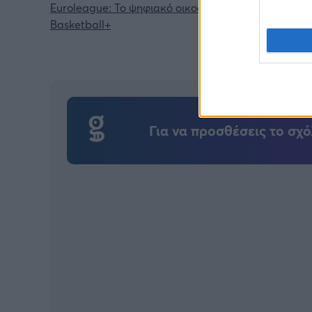
Euroleague: Το ψηφιακό οικοσύστημα φτάνει σε επ
Basketball+
Για να προσθέσεις το σχό