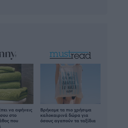
έπει να αφήνεις
Βρήκαμε τα πιο χρήσιμα
 σου στο
καλοκαιρινά δώρα για
λάθος που
όσους αγαπούν τα ταξίδια
ι