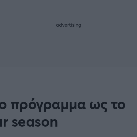
FOLLOW US
ο πρόγραμμα ως το
ar season