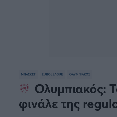
ΜΠΑΣΚΕΤ
EUROLEAGUE
ΟΛΥΜΠΙΑΚΟΣ
Ολυμπιακός: Τ
φινάλε της regul