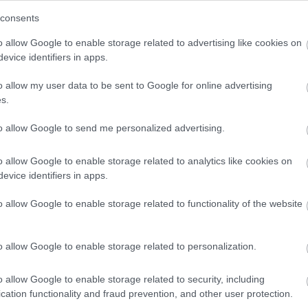
consents
λ Αβίβ-Ολυμπιακός
ς-Αρμάνι Μιλάνο
o allow Google to enable storage related to advertising like cookies on
evice identifiers in apps.
o allow my user data to be sent to Google for online advertising
s.
to allow Google to send me personalized advertising.
ιρότητας. Μάθε για όλους τους
live αγώνες σήμερα
και
βδομάδας μέσα από το υπερπλήρες Πρόγραμμα TV του
o allow Google to enable storage related to analytics like cookies on
evice identifiers in apps.
o allow Google to enable storage related to functionality of the website
o allow Google to enable storage related to personalization.
ικους παίκτες της EuroLeague, αλλά τόσο καλό παιδί!»
o allow Google to enable storage related to security, including
ων» στα πρώτα power rankings
cation functionality and fraud prevention, and other user protection.