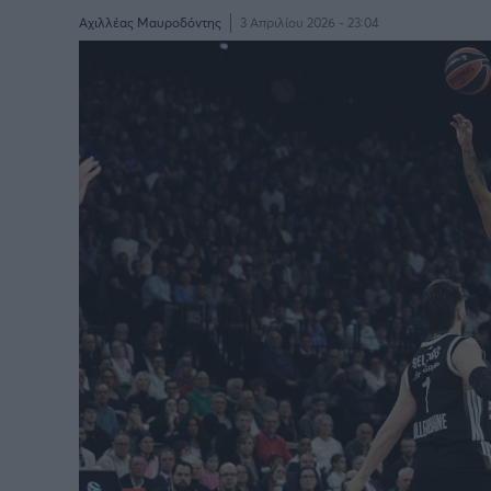
Αχιλλέας Μαυροδόντης
3 Απριλίου 2026 - 23:04