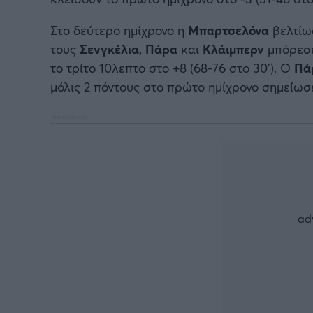
Στο δεύτερο ημίχρονο η
Μπαρτσελόνα
βελτίω
τους
Σενγκέλια, Πάρα
και
Κλάιμπερν
μπόρεσε 
το τρίτο 10λεπτο στο +8 (68-76 στο 30’). Ο
Πά
μόλις 2 πόντους στο πρώτο ημίχρονο σημείωσε