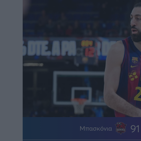
91
Μπασκόνια