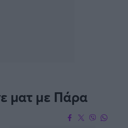
ε ματ με Πάρα