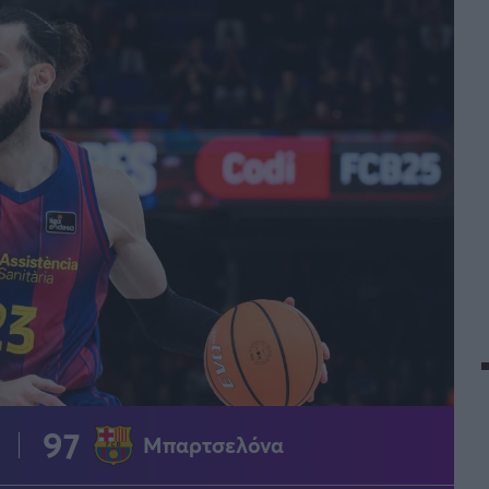
97
Μπαρτσελόνα