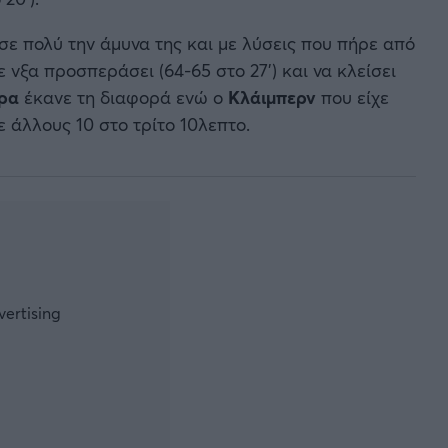
σε πολύ την άμυνα της και με λύσεις που πήρε από
νξα προσπεράσει (64-65 στο 27’) και να κλείσει
ρα
έκανε τη διαφορά ενώ ο
Κλάιμπερν
που είχε
 άλλους 10 στο τρίτο 10λεπτο.