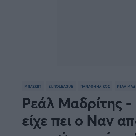
ΜΠΑΣΚΕΤ
EUROLEAGUE
ΠΑΝΑΘΗΝΑΙΚΟΣ
ΡΕΑΛ ΜΑΔ
Ρεάλ Μαδρίτης -
είχε πει ο Ναν α