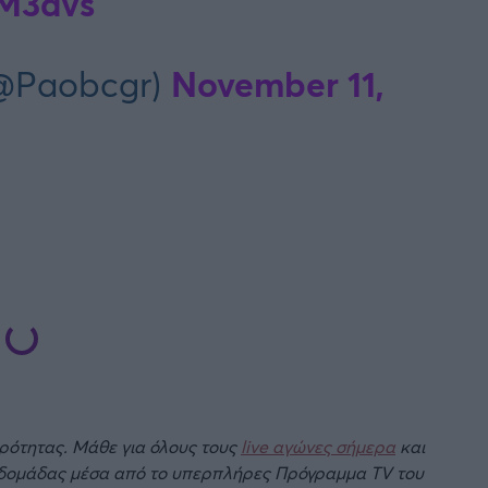
cM3avs
November 11,
(@Paobcgr)
ιρότητας. Μάθε για όλους τους
live αγώνες σήμερα
και
βδομάδας μέσα από το υπερπλήρες Πρόγραμμα TV του