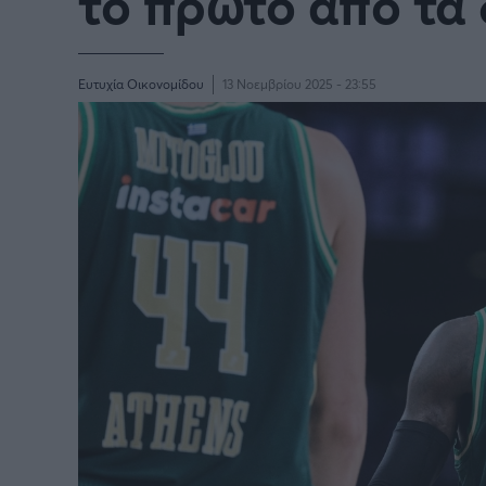
το πρώτο από τα
Ευτυχία Οικονομίδου
13 Νοεμβρίου 2025 - 23:55