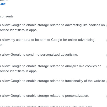
Out
consents
αμβευτικά τη διπλή αγωνιστική.
o allow Google to enable storage related to advertising like cookies on
evice identifiers in apps.
o allow my user data to be sent to Google for online advertising
s.
κυρίαρχος στην
to allow Google to send me personalized advertising.
o allow Google to enable storage related to analytics like cookies on
evice identifiers in apps.
o allow Google to enable storage related to functionality of the website
o allow Google to enable storage related to personalization.
o allow Google to enable storage related to security, including