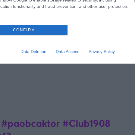
cation functionality and fraud prevention, and other user protection.
CONFIRM
Data Deletion
Data Access
Privacy Policy
#paobcaktor
#Club1908