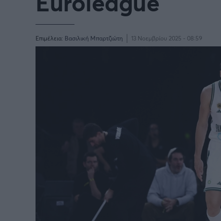
Euroleague
Επιμέλεια:
Βασιλική Μπαρτζιώτη
13 Νοεμβρίου 2025 - 08:59