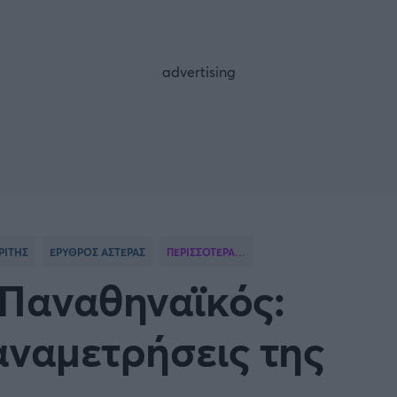
FOLLOW US
ΡΙΤΗΣ
ΕΡΥΘΡΟΣ ΑΣΤΕΡΑΣ
ΠΕΡΙΣΣΟΤΕΡΑ…
 Παναθηναϊκός:
 αναμετρήσεις της