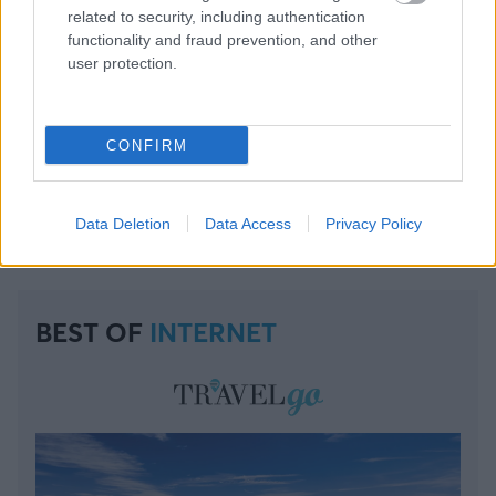
related to security, including authentication
functionality and fraud prevention, and other
user protection.
CONFIRM
Data Deletion
Data Access
Privacy Policy
BEST OF
INTERNET