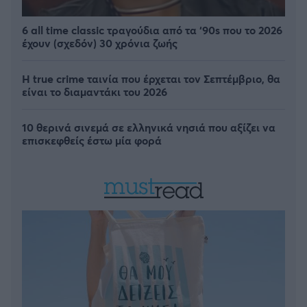
6 all time classic τραγούδια από τα ‘90s που το 2026
έχουν (σχεδόν) 30 χρόνια ζωής
Η true crime ταινία που έρχεται τον Σεπτέμβριο, θα
είναι το διαμαντάκι του 2026
10 θερινά σινεμά σε ελληνικά νησιά που αξίζει να
επισκεφθείς έστω μία φορά