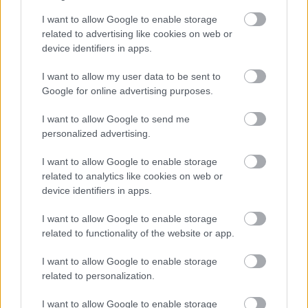
στα πρώτα power rankings
I want to allow Google to enable storage
related to advertising like cookies on web or
device identifiers in apps.
Tags:
ΣΠΕΝΣΕΡ ΝΤΙΝΓΟΥΙΝΤΙ
22
I want to allow my user data to be sent to
Google for online advertising purposes.
I want to allow Google to send me
personalized advertising.
I want to allow Google to enable storage
Για να προσθέσεις το σχόλιο
related to analytics like cookies on web or
σου πρέπει να συνδεθείς
device identifiers in apps.
στο my gazzetta!
I want to allow Google to enable storage
related to functionality of the website or app.
Εγγραφή
Σύνδεση
I want to allow Google to enable storage
related to personalization.
I want to allow Google to enable storage