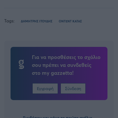
Tags:
ΔΗΜΗΤΡΗΣ ΙΤΟΥΔΗΣ
ΟΝΤΕΝΤ ΚΑΤΑΣ
Για να προσθέσεις το σχόλιο
σου πρέπει να συνδεθείς
στο my gazzetta!
Εγγραφή
Σύνδεση
Συνδέσου και κάνε το πρώτο σχόλιο...