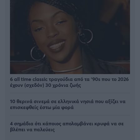
6 all time classic τραγούδια από τα ‘90s που το 2026
έχουν (σχεδόν) 30 χρόνια ζωής
10 θερινά σινεμά σε ελληνικά νησιά που αξίζει να
επισκεφθείς έστω μία φορά
4 σημάδια ότι κάποιος απολαμβάνει κρυφά να σε
βλέπει να παλεύεις