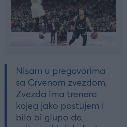
Nisam u pregovorima
sa Crvenom zvezdom,
Zvezda ima trenera
kojeg jako postujem i
bilo bi glupo da