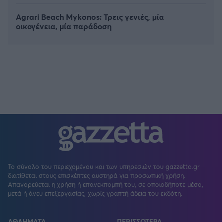
Agrari Beach Mykonos: Τρεις γενιές, μία
οικογένεια, μία παράδοση
Το σύνολο του περιεχομένου και των υπηρεσιών του gazzetta.gr
διατίθεται στους επισκέπτες αυστηρά για προσωπική χρήση.
Απαγορεύεται η χρήση ή επανεκπομπή του, σε οποιοδήποτε μέσο,
μετά ή άνευ επεξεργασίας, χωρίς γραπτή άδεια του εκδότη.
ΑΘΛΗΜΑΤΑ
ΠΕΡΙΣΣΟΤΕΡΑ