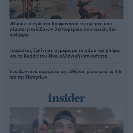
«Ήμουν κι εγώ στα Κουφονήσια τις ημέρες που
γέμισε η Ιταλίδα»: Η λεπτομέρεια που κανείς δεν
ανέφερε
Τουρίστας ξεκίνησε τη μέρα με τσιγάρο και μπύρα
και το Reddit του δίνει ελληνική υπηκοότητα
Ένα ζωντανό πορτρέτο της Αθήνας μέσα από τα 4,5
km της Πατησίων