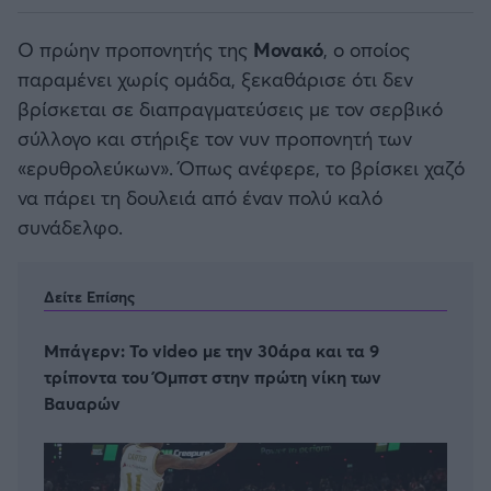
Ο πρώην προπονητής της
Μονακό
, ο οποίος
παραμένει χωρίς ομάδα, ξεκαθάρισε ότι δεν
βρίσκεται σε διαπραγματεύσεις με τον σερβικό
σύλλογο και στήριξε τον νυν προπονητή των
«ερυθρολεύκων». Όπως ανέφερε, το βρίσκει χαζό
να πάρει τη δουλειά από έναν πολύ καλό
συνάδελφο.
Δείτε Επίσης
Μπάγερν: Το video με την 30άρα και τα 9
τρίποντα του Όμπστ στην πρώτη νίκη των
Βαυαρών