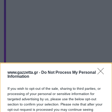
www.gazzetta.gr -
Do Not Process My Personal
Information
— Saša Obradovic
If you wish to opt-out of the sale, sharing to third parties, or
(@sasaobradovic61)
processing of your personal or sensitive information for
targeted advertising by us, please use the below opt-out
October 5, 2025
section to confirm your selection. Please note that after your
opt-out request is processed you may continue seeing