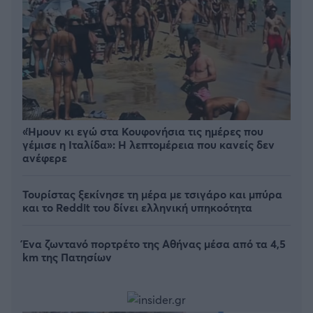
«Ήμουν κι εγώ στα Κουφονήσια τις ημέρες που
γέμισε η Ιταλίδα»: Η λεπτομέρεια που κανείς δεν
ανέφερε
Τουρίστας ξεκίνησε τη μέρα με τσιγάρο και μπύρα
και το Reddit του δίνει ελληνική υπηκοότητα
Ένα ζωντανό πορτρέτο της Αθήνας μέσα από τα 4,5
km της Πατησίων