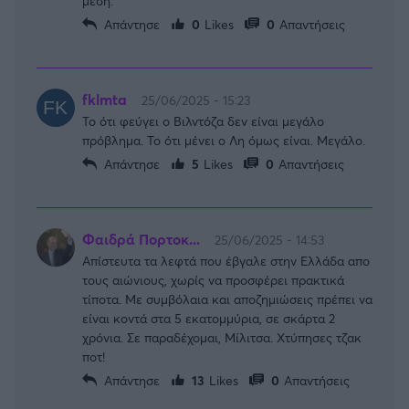
μέση.
Απάντησε
0
Likes
0
Απαντήσεις
fklmta
25/06/2025 - 15:23
Το ότι φεύγει ο Βιλντόζα δεν είναι μεγάλο
πρόβλημα. Το ότι μένει ο Λη όμως είναι. Μεγάλο.
Απάντησε
5
Likes
0
Απαντήσεις
Φαιδρά Πορτοκ...
25/06/2025 - 14:53
Απίστευτα τα λεφτά που έβγαλε στην Ελλάδα απο
τους αιώνιους, χωρίς να προσφέρει πρακτικά
τίποτα. Με συμβόλαια και αποζημιώσεις πρέπει να
είναι κοντά στα 5 εκατομμύρια, σε σκάρτα 2
χρόνια. Σε παραδέχομαι, Μίλιτσα. Χτύπησες τζακ
ποτ!
Απάντησε
13
Likes
0
Απαντήσεις