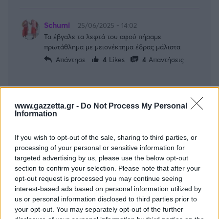
Schumi
25/06/2025 - 14:02
Τα έβγαλε τα λεφτά του αφού πήραμε
πρωτάθλημα με μειονέκτημα έδρας μάλιστα
Απάντησε
4
Likes
4
Απαντήσεις
www.gazzetta.gr -
Do Not Process My Personal
Information
If you wish to opt-out of the sale, sharing to third parties, or
processing of your personal or sensitive information for
targeted advertising by us, please use the below opt-out
section to confirm your selection. Please note that after your
opt-out request is processed you may continue seeing
interest-based ads based on personal information utilized by
us or personal information disclosed to third parties prior to
your opt-out. You may separately opt-out of the further