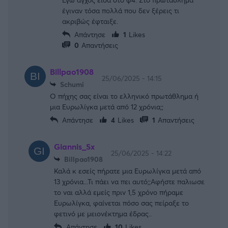
έγιναν τόσα πολλά που δεν ξέρεις τι
ακριβώς έφταιξε.
Απάντησε
1
Likes
0
Απαντήσεις
Billpao1908
25/06/2025 - 14:15
Schumi
Ο πήχης σας είναι το ελληνικό πρωτάθλημα ή
μια Ευρωλίγκα μετά από 12 χρόνια;;
Απάντησε
4
Likes
1
Απαντήσεις
Giannis_Sx
25/06/2025 - 14:22
Billpao1908
Καλά κ εσείς πήρατε μια Ευρωλίγκα μετά από
13 χρόνια...Τι πάει να πει αυτό;;Αφήστε παλιωσε
το ναι αλλά εμείς πριν 1,5 χρόνο πήραμε
Ευρωλίγκα, φαίνεται πόσο σας πείραξε το
φετινό με μειονέκτημα έδρας..
Απάντησε
10
Likes