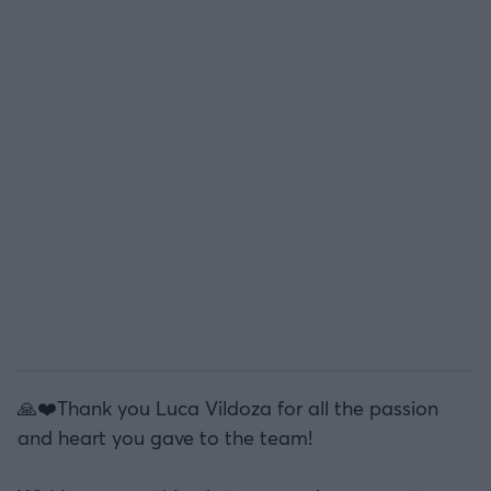
🙏❤️Thank you Luca Vildoza for all the passion
and heart you gave to the team!