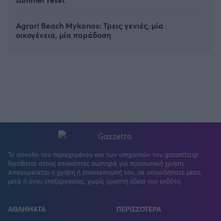
Agrari Beach Mykonos: Τρεις γενιές, μία
οικογένεια, μία παράδοση
Το σύνολο του περιεχομένου και των υπηρεσιών του gazzetta.gr
FOLLOW US
διατίθεται στους επισκέπτες αυστηρά για προσωπική χρήση.
Απαγορεύεται η χρήση ή επανεκπομπή του, σε οποιοδήποτε μέσο,
μετά ή άνευ επεξεργασίας, χωρίς γραπτή άδεια του εκδότη.
ΑΘΛΗΜΑΤΑ
ΠΕΡΙΣΣΟΤΕΡΑ