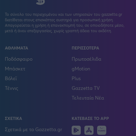
Το σύνολο του περιεχομένου και των υπηρεσιών του gazzetta.gr
διατίθεται στους επισκέπτες αυστηρά για προσωπική χρήση.
Απαγορεύεται η χρήση ή επανεκπομπή του, σε οποιοδήποτε μέσο,
μετά ή άνευ επεξεργασίας, χωρίς γραπτή άδεια του εκδότη.
ΑΘΛΗΜΑΤΑ
ΠΕΡΙΣΣΟΤΕΡΑ
Ποδόσφαιρο
Πρωτοσέλιδα
Μπάσκετ
gMotion
Βόλεϊ
Plus
Τέννις
Gazzetta TV
Τελευταία Νέα
ΣΧΕΤΙΚΑ
ΚΑΤΕΒΑΣΕ ΤΟ APP
Android
IOS
Huawei
Σχετικά με το Gazzetta.gr