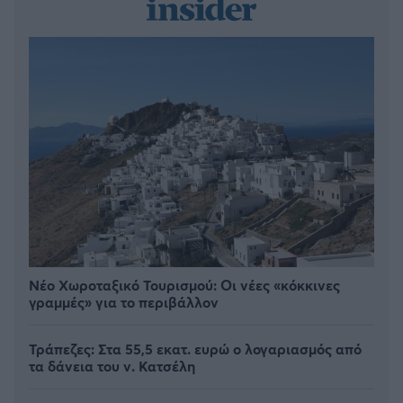
Νέο Χωροταξικό Τουρισμού: Οι νέες «κόκκινες
γραμμές» για το περιβάλλον
Τράπεζες: Στα 55,5 εκατ. ευρώ ο λογαριασμός από
τα δάνεια του ν. Κατσέλη