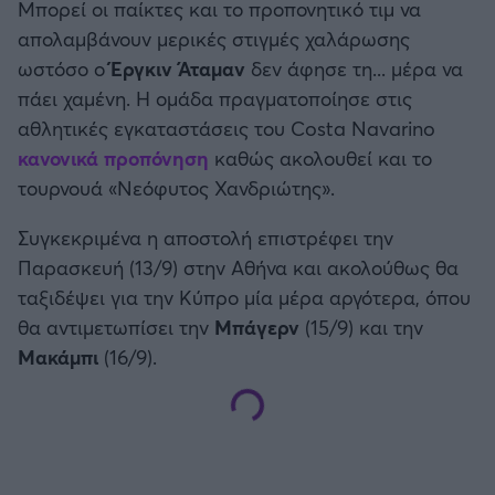
Μπορεί οι παίκτες και το προπονητικό τιμ να
απολαμβάνουν μερικές στιγμές χαλάρωσης
ωστόσο ο
Έργκιν Άταμαν
δεν άφησε τη... μέρα να
πάει χαμένη. Η ομάδα πραγματοποίησε στις
αθλητικές εγκαταστάσεις του Costa Navarino
κανονικά προπόνηση
καθώς ακολουθεί και το
τουρνουά «Νεόφυτος Χανδριώτης».
Συγκεκριμένα η αποστολή επιστρέφει την
Παρασκευή (13/9) στην Αθήνα και ακολούθως θα
ταξιδέψει για την Κύπρο μία μέρα αργότερα, όπου
θα αντιμετωπίσει την
Μπάγερν
(15/9) και την
Μακάμπι
(16/9).