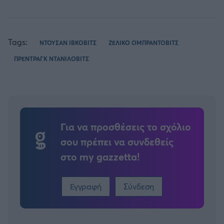
Tags:
ΝΤΟΥΣΑΝ ΙΒΚΟΒΙΤΣ
ΖΕΛΙΚΟ ΟΜΠΡΑΝΤΟΒΙΤΣ
ΠΡΕΝΤΡΑΓΚ ΝΤΑΝΙΛΟΒΙΤΣ
Για να προσθέσεις το σχόλιο
σου πρέπει να συνδεθείς
στο my gazzetta!
Εγγραφή
Σύνδεση