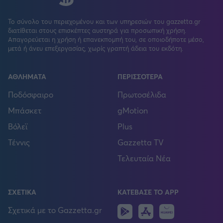
Το σύνολο του περιεχομένου και των υπηρεσιών του gazzetta.gr
διατίθεται στους επισκέπτες αυστηρά για προσωπική χρήση.
Απαγορεύεται η χρήση ή επανεκπομπή του, σε οποιοδήποτε μέσο,
μετά ή άνευ επεξεργασίας, χωρίς γραπτή άδεια του εκδότη.
ΑΘΛΗΜΑΤΑ
ΠΕΡΙΣΣΟΤΕΡΑ
Ποδόσφαιρο
Πρωτοσέλιδα
Μπάσκετ
gMotion
Βόλεϊ
Plus
Τέννις
Gazzetta TV
Τελευταία Νέα
ΣΧΕΤΙΚΑ
ΚΑΤΕΒΑΣΕ ΤΟ APP
Android
IOS
Huawei
Σχετικά με το Gazzetta.gr