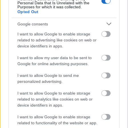
Personal Data that Is Unrelated with the
Purposes for which it was collected.
Opted Out
Google consents
I want to allow Google to enable storage
related to advertising like cookies on web or
device identifiers in apps.
I want to allow my user data to be sent to
Πέρα από τη Λισαβόνα: 10 μαγευτικοί προορισμοί
Google for online advertising purposes.
της Πορτογαλίας
I want to allow Google to send me
personalized advertising.
Το καλά κρυμμένο μυστικό της Κρήτης: Το φαράγγι
των Αγίων και η μαγευτική παραλία στο Λιβυκό
I want to allow Google to enable storage
related to analytics like cookies on web or
6 γραφικά χωριά των Κυκλάδων που αξίζει να
device identifiers in apps.
ανακαλύψετε
I want to allow Google to enable storage
related to functionality of the website or app.