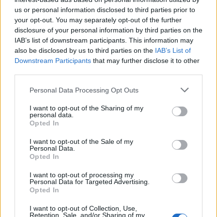
us or personal information disclosed to third parties prior to
your opt-out. You may separately opt-out of the further
disclosure of your personal information by third parties on the
IAB’s list of downstream participants. This information may
also be disclosed by us to third parties on the
IAB’s List of
Downstream Participants
that may further disclose it to other
third parties.
Please note that this website/app uses one or more Google
Personal Data Processing Opt Outs
services and may gather and store information including but
not limited to your visit or usage behaviour. You may click to
I want to opt-out of the Sharing of my
personal data.
grant or deny consent to Google and its third-party tags to
Opted In
use your data for below specified purposes in below Google
consent section.
I want to opt-out of the Sale of my
BEST OF
INTERNET
Personal Data.
Opted In
I want to opt-out of processing my
Personal Data for Targeted Advertising.
Opted In
I want to opt-out of Collection, Use,
Retention, Sale, and/or Sharing of my