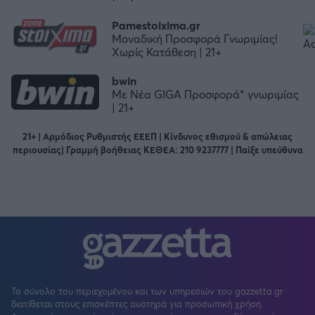
Pamestoixima.gr
Μοναδική Προσφορά Γνωριμίας!
Χωρίς Κατάθεση | 21+
bwin
Με Νέα GIGA Προσφορά* γνωριμίας
| 21+
21+ | Αρμόδιος Ρυθμιστής ΕΕΕΠ | Κίνδυνος εθισμού & απώλειας
περιουσίας| Γραμμή βοήθειας ΚΕΘΕΑ: 210 9237777 | Παίξε υπεύθυνα
Το σύνολο του περιεχομένου και των υπηρεσιών του gazzetta.gr
διατίθεται στους επισκέπτες αυστηρά για προσωπική χρήση.