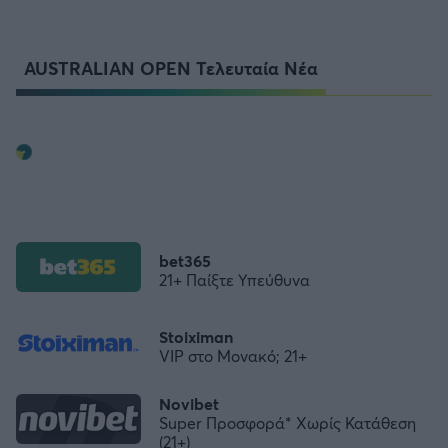
AUSTRALIAN OPEN Τελευταία Νέα
bet365
21+ Παίξτε Υπεύθυνα
Stoiximan
VIP στο Μονακό; 21+
Novibet
Super Προσφορά* Χωρίς Κατάθεση
(21+)