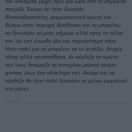
τον Αλκαράθ, μέχρι πριν μια ώρα από το σημερινό
παιχνίδι. Έκανα ότι ήταν δυνατόν.
Φυσικοθεραπείες, φαρμακευτική αγωγή και
δέσιμο στην περιοχή. Βοήθησαν για να μπορέσω
να ξεκινήσω το ματς σήμερα αλλά προς το τέλος
του 1ου σετ ένιωθα όλο και περισσότερο πόνο.
Ήταν πολύ για να μπορέσω να το αντέξω. Ατυχές
τέλος αλλά προσπάθησα. Αν κέρδιζα το πρώτο
σετ ίσως δοκίμαζα να συνεχίσω μερικά ακόμη
games, ίσως ένα ολόκληρο σετ. Ακόμα και να
κέρδιζα θα ήταν πολύ δύσκολο να μείνω σωματικά
στο ματς».