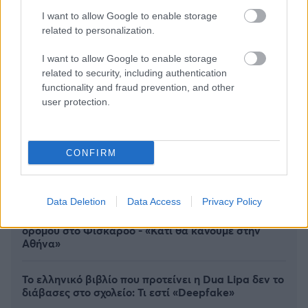
I want to allow Google to enable storage
related to personalization.
I want to allow Google to enable storage
related to security, including authentication
functionality and fraud prevention, and other
user protection.
CONFIRM
Data Deletion
Data Access
Privacy Policy
Άννα Βίσση: Απόλαυσε Τσιτσάνη από μπάντα
δρόμου στο Φισκάρδο - «Κάτι θα κάνουμε στην
Αθήνα»
Το ελληνικό βιβλίο που προτείνει η Dua Lipa δεν το
διάβασες στο σχολείο: Τι εστί «Deepfake»