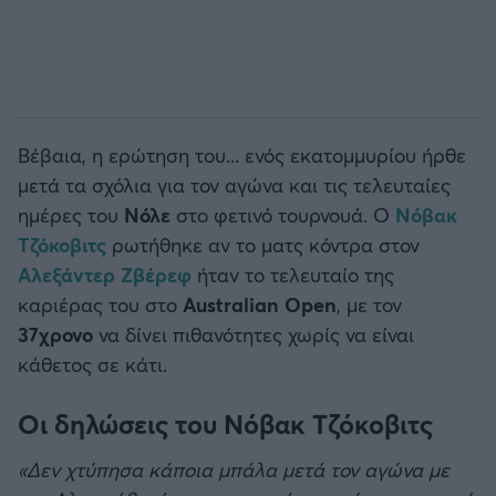
Βέβαια, η ερώτηση του... ενός εκατομμυρίου ήρθε
μετά τα σχόλια για τον αγώνα και τις τελευταίες
ημέρες του
Νόλε
στο φετινό τουρνουά. Ο
Νόβακ
Τζόκοβιτς
ρωτήθηκε αν το ματς κόντρα στον
Αλεξάντερ Ζβέρεφ
ήταν το τελευταίο της
καριέρας του στο
Australian
Open
, με τον
37χρονο
να δίνει πιθανότητες χωρίς να είναι
κάθετος σε κάτι.
Οι δηλώσεις του Νόβακ Τζόκοβιτς
«Δεν χτύπησα κάποια μπάλα μετά τον αγώνα με