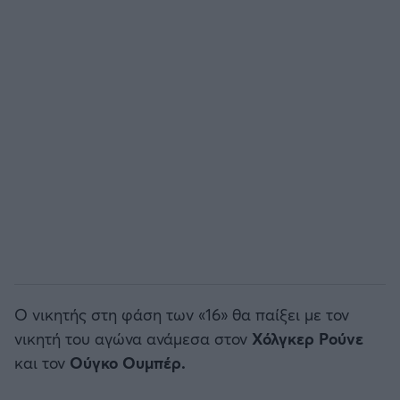
Ο νικητής στη φάση των «16» θα παίξει με τον
νικητή του αγώνα ανάμεσα στον
Χόλγκερ Ρούνε
και τον
Ούγκο Ουμπέρ.