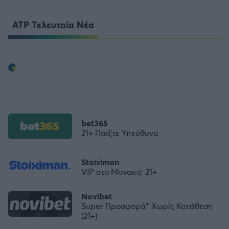
ATP Τελευταία Νέα
bet365
21+ Παίξτε Υπεύθυνα
Stoiximan
VIP στο Μονακό; 21+
Novibet
Super Προσφορά* Χωρίς Κατάθεση
(21+)