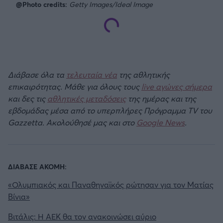
@Photo credits:
Getty Images/Ideal Image
Διάβασε όλα τα
τελευταία νέα
της αθλητικής
επικαιρότητας. Μάθε για όλους τους
live αγώνες σήμερα
και δες τις
αθλητικές μεταδόσεις
της ημέρας και της
εβδομάδας μέσα από το υπερπλήρες Πρόγραμμα TV του
Gazzetta. Ακολούθησέ μας και στο
Google News
.
ΔΙΑΒΑΣΕ ΑΚΟΜΗ:
«Ολυμπιακός και Παναθηναϊκός ρώτησαν για τον Ματίας
Βίνια»
Βιτάλις: Η ΑΕΚ θα τον ανακοινώσει αύριο