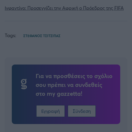
Ινφαντίνο: Προσεγγίζει την Αφρική ο Πρόεδρος της FIFA
Tags:
ΣΤΕΦΑΝΟΣ ΤΣΙΤΣΙΠΑΣ
Για να προσθέσεις το σχόλιο
σου πρέπει να συνδεθείς
στο my gazzetta!
Εγγραφή
Σύνδεση