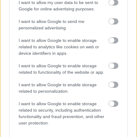
Αποστολία Ζώη: Ποζάρει στην παραλία και
I want to allow my user data to be sent to
εντυπωσιάζει με το καλλίγραμμο σώμα της
Google for online advertising purposes.
I want to allow Google to send me
personalized advertising.
I want to allow Google to enable storage
related to analytics like cookies on web or
device identifiers in apps.
I want to allow Google to enable storage
related to functionality of the website or app.
I want to allow Google to enable storage
related to personalization.
I want to allow Google to enable storage
related to security, including authentication
functionality and fraud prevention, and other
user protection.
Πόσο δίνουν οι στοιχηματικές στον Μητσοτάκη