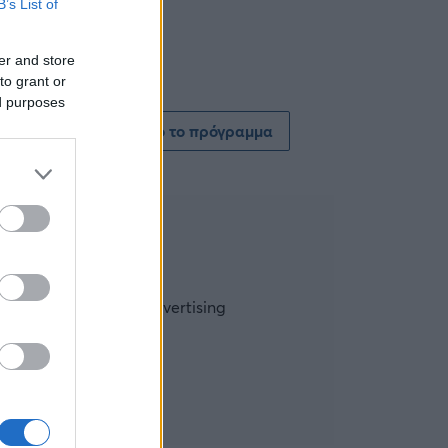
B’s List of
er and store
to grant or
ed purposes
Δείτε όλο το πρόγραμμα