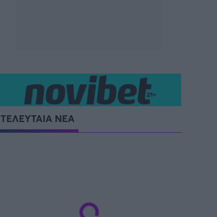
ΤΕΛΕΥΤΑΙΑ ΝΕΑ