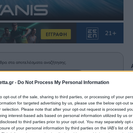
θρα στα αποτελέσματα αναζήτησης.
azzetta.gr στην Google
tta.gr -
Do Not Process My Personal Information
to opt-out of the sale, sharing to third parties, or processing of your per
formation for targeted advertising by us, please use the below opt-out s
υ με τον Νικόλα Κουρούβανη για
r selection. Please note that after your opt-out request is processed y
Παναθηναϊκός με ανακοίνωση του.
eing interest-based ads based on personal information utilized by us or
disclosed to third parties prior to your opt-out. You may separately opt-
losure of your personal information by third parties on the IAB’s list of
νεώσεις στο τμήμα πόλο ανδρών. Μετά την