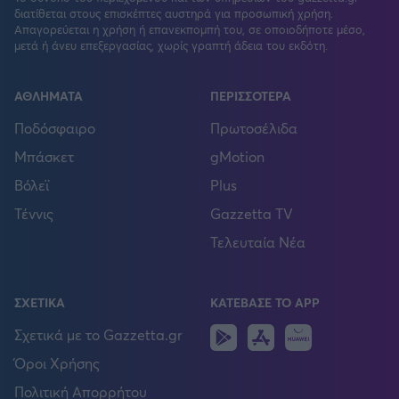
διατίθεται στους επισκέπτες αυστηρά για προσωπική χρήση.
Απαγορεύεται η χρήση ή επανεκπομπή του, σε οποιοδήποτε μέσο,
μετά ή άνευ επεξεργασίας, χωρίς γραπτή άδεια του εκδότη.
ΑΘΛΗΜΑΤΑ
ΠΕΡΙΣΣΟΤΕΡΑ
Ποδόσφαιρο
Πρωτοσέλιδα
Μπάσκετ
gMotion
Βόλεϊ
Plus
Τέννις
Gazzetta TV
Τελευταία Νέα
ΣΧΕΤΙΚΑ
ΚΑΤΕΒΑΣΕ ΤΟ APP
Android
IOS
Huawei
Σχετικά με το Gazzetta.gr
Όροι Χρήσης
Πολιτική Απορρήτου