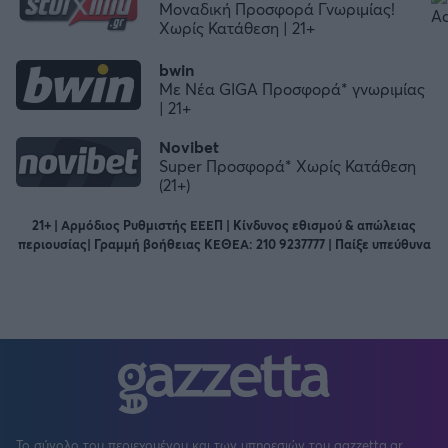
Μοναδική Προσφορά Γνωριμίας!
Χωρίς Κατάθεση | 21+
bwin
Με Νέα GIGA Προσφορά* γνωριμίας
| 21+
Novibet
Super Προσφορά* Χωρίς Κατάθεση
(21+)
21+ | Αρμόδιος Ρυθμιστής ΕΕΕΠ | Κίνδυνος εθισμού & απώλειας
περιουσίας| Γραμμή βοήθειας ΚΕΘΕΑ: 210 9237777 | Παίξε υπεύθυνα
Το σύνολο του περιεχομένου και των υπηρεσιών του gazzetta.gr