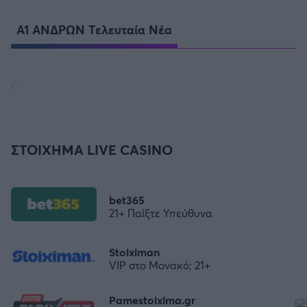
Α1 ΑΝΔΡΩΝ Τελευταία Νέα
ΣΤΟΙΧΗΜΑ LIVE CASINO
bet365
21+ Παίξτε Υπεύθυνα
Stoiximan
VIP στο Μονακό; 21+
Pamestoixima.gr