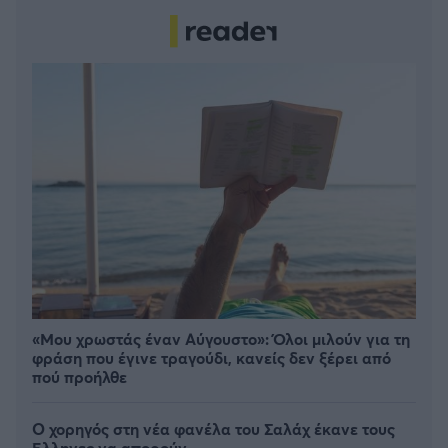
«Μου χρωστάς έναν Αύγουστο»: Όλοι μιλούν για τη
φράση που έγινε τραγούδι, κανείς δεν ξέρει από
πού προήλθε
Ο χορηγός στη νέα φανέλα του Σαλάχ έκανε τους
Έλληνες να απορούν