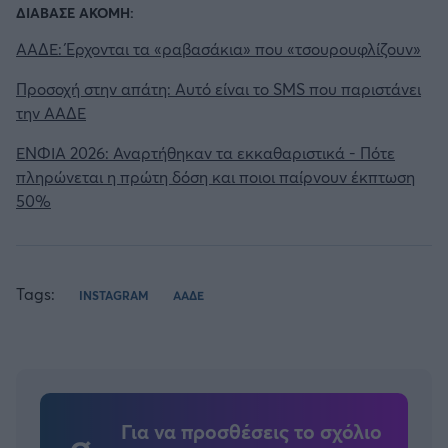
ΔΙΑΒΑΣΕ ΑΚΟΜΗ:
ΑΑΔΕ: Έρχονται τα «ραβασάκια» που «τσουρουφλίζουν»
Προσοχή στην απάτη: Αυτό είναι το SMS που παριστάνει
την ΑΑΔΕ
ΕΝΦΙΑ 2026: Αναρτήθηκαν τα εκκαθαριστικά - Πότε
πληρώνεται η πρώτη δόση και ποιοι παίρνουν έκπτωση
50%
Tags:
INSTAGRAM
ΑΑΔΕ
Για να προσθέσεις το σχόλιο