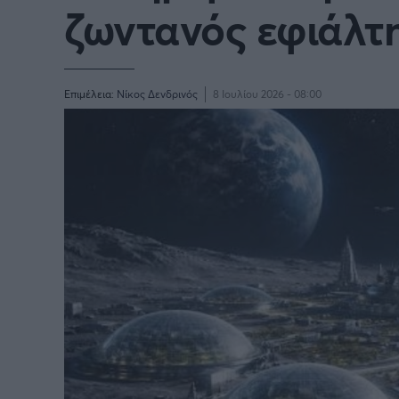
ζωντανός εφιάλτη
Επιμέλεια:
Νίκος Δενδρινός
8 Ιουλίου 2026 - 08:00