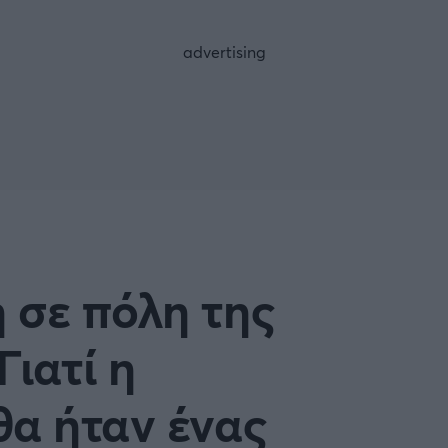
FOLLOW US
 σε πόλη της
Γιατί η
θα ήταν ένας