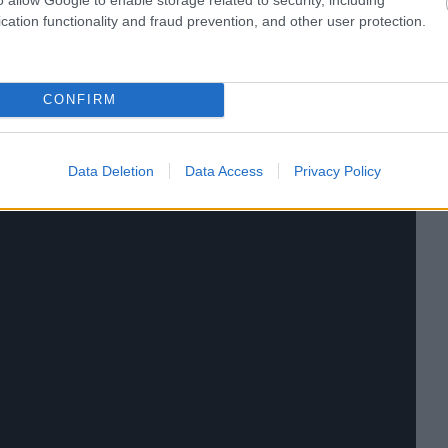
cation functionality and fraud prevention, and other user protection.
CONFIRM
Data Deletion
Data Access
Privacy Policy