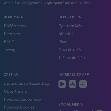
μετά ή άνευ επεξεργασίας, χωρίς γραπτή άδεια του εκδότη.
ΑΘΛΗΜΑΤΑ
ΠΕΡΙΣΣΟΤΕΡΑ
Ποδόσφαιρο
Πρωτοσέλιδα
Μπάσκετ
gMotion
Βόλεϊ
Plus
Τέννις
Gazzetta TV
Τελευταία Νέα
ΣΧΕΤΙΚΑ
ΚΑΤΕΒΑΣΕ ΤΟ APP
Android
IOS
Huawei
Σχετικά με το Gazzetta.gr
Όροι Χρήσης
Πολιτική Απορρήτου
SOCIAL MEDIA
Πολιτική Cookies