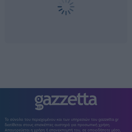
Το σύνολο του περιεχομένου και των υπηρεσιών του gazzetta.gr
διατίθεται στους επισκέπτες αυστηρά για προσωπική χρήση.
Απαγορεύεται η χρήση ή επανεκπομπή του, σε οποιοδήποτε μέσο,