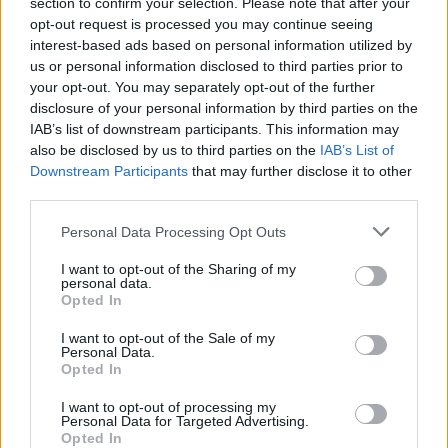
section to confirm your selection. Please note that after your
opt-out request is processed you may continue seeing
interest-based ads based on personal information utilized by
us or personal information disclosed to third parties prior to
your opt-out. You may separately opt-out of the further
disclosure of your personal information by third parties on the
IAB’s list of downstream participants. This information may
also be disclosed by us to third parties on the
IAB’s List of
Downstream Participants
that may further disclose it to other
third parties.
Please note that this website/app uses one or more Google
Personal Data Processing Opt Outs
services and may gather and store information including but
not limited to your visit or usage behaviour. You may click to
I want to opt-out of the Sharing of my
personal data.
grant or deny consent to Google and its third-party tags to
Opted In
use your data for below specified purposes in below Google
consent section.
I want to opt-out of the Sale of my
Personal Data.
Opted In
I want to opt-out of processing my
Personal Data for Targeted Advertising.
Opted In