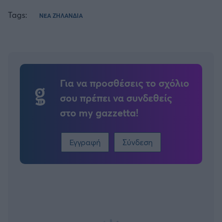
Tags:
ΝΕΑ ΖΗΛΑΝΔΙΑ
Για να προσθέσεις το σχόλιο
σου πρέπει να συνδεθείς
στο my gazzetta!
Εγγραφή
Σύνδεση