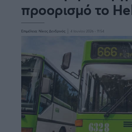
προορισμό το He
Επιμέλεια:
Νίκος Δενδρινός
4 Ιουνίου 2026 - 11:54