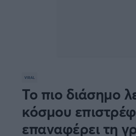
VIRAL
Το πιο διάσημο 
κόσμου επιστρέφε
επαναφέρει τη γ