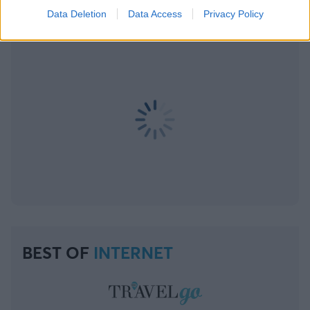
Data Deletion
Data Access
Privacy Policy
BEST OF
INTERNET