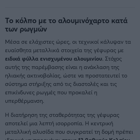
Το κόλπο με το αλουμινόχαρτο κατά
των ρωγμών
Μέσα σε ελάχιστες ώρες, οι τεχνικοί κάλυψαν τα
ευαίσθητα μεταλλικά στοιχεία της γέφυρας με
ειδικά φύλλα ενισχυμένου αλουμινίου
. Στόχος
αυτής της παρέμβασης είναι η ανάκλαση της
ηλιακής ακτινοβολίας, ώστε να προστατευτεί το
σύστημα στήριξης από τις διαστολές και τις
επικίνδυνες ρωγμές που προκαλεί η
υπερθέρμανση.
Η διατήρηση της σταθερότητας της γέφυρας
αποτελεί μια λεπτή ισορροπία. Η κεντρική
μεταλλική αλυσίδα που συγκρατεί τη δομή πρέπει
ιδανικά να παραμένει στους
13 βαθμούς Κελσίου
.