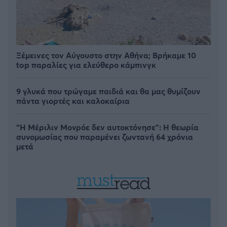
Ξέμεινες τον Αύγουστο στην Αθήνα; Βρήκαμε 10
top παραλίες για ελεύθερο κάμπινγκ
9 γλυκά που τρώγαμε παιδιά και θα μας θυμίζουν
πάντα γιορτές και καλοκαίρια
“Η Μέριλιν Μονρόε δεν αυτοκτόνησε”: Η θεωρία
συνομωσίας που παραμένει ζωντανή 64 χρόνια
μετά