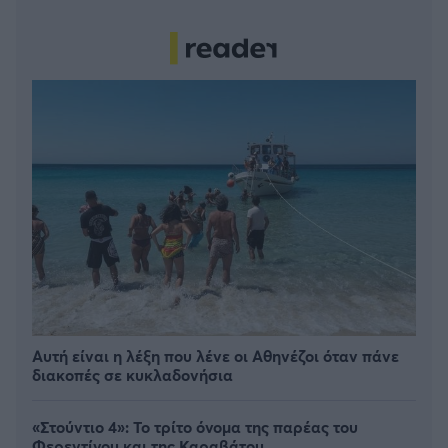
Αυτή είναι η λέξη που λένε οι Αθηνέζοι όταν πάνε
διακοπές σε κυκλαδονήσια
«Στούντιο 4»: Το τρίτο όνομα της παρέας του
Φερεντίνου και της Καραβάτου