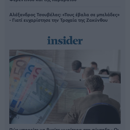
Αλέξανδρος Τσουβέλας: «Τους έβαλα σε μπελάδες»
- Γιατί ευχαρίστησε την Τροχαία της Ζακύνθου
Πώς μπορείτε να βγείτε νωρίτερα στη σύνταξη - Οι