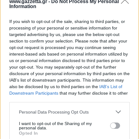
www.gazzetta.gr -
Do Not Process My Personal
Information
If you wish to opt-out of the sale, sharing to third parties, or
processing of your personal or sensitive information for
targeted advertising by us, please use the below opt-out
section to confirm your selection. Please note that after your
opt-out request is processed you may continue seeing
interest-based ads based on personal information utilized by
us or personal information disclosed to third parties prior to
your opt-out. You may separately opt-out of the further
disclosure of your personal information by third parties on the
IAB’s list of downstream participants. This information may
also be disclosed by us to third parties on the
IAB’s List of
Downstream Participants
that may further disclose it to other
third parties.
Please note that this website/app uses one or more Google
Personal Data Processing Opt Outs
services and may gather and store information including but
not limited to your visit or usage behaviour. You may click to
I want to opt-out of the Sharing of my
personal data.
grant or deny consent to Google and its third-party tags to
Opted In
use your data for below specified purposes in below Google