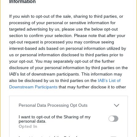
Information
If you wish to opt-out of the sale, sharing to third parties, or
processing of your personal or sensitive information for
targeted advertising by us, please use the below opt-out
section to confirm your selection. Please note that after your
opt-out request is processed you may continue seeing
interest-based ads based on personal information utilized by
us or personal information disclosed to third parties prior to
your opt-out. You may separately opt-out of the further
disclosure of your personal information by third parties on the
IAB’s list of downstream participants. This information may
also be disclosed by us to third parties on the
IAB’s List of
Downstream Participants
that may further disclose it to other
third parties.
Please note that this website/app uses one or more Google
Personal Data Processing Opt Outs
services and may gather and store information including but
not limited to your visit or usage behaviour. You may click to
I want to opt-out of the Sharing of my
personal data.
grant or deny consent to Google and its third-party tags to
Opted In
use your data for below specified purposes in below Google
consent section.