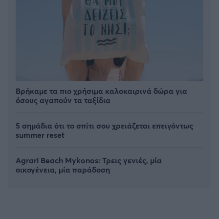
Βρήκαμε τα πιο χρήσιμα καλοκαιρινά δώρα για
όσους αγαπούν τα ταξίδια
5 σημάδια ότι το σπίτι σου χρειάζεται επειγόντως
summer reset
Agrari Beach Mykonos: Τρεις γενιές, μία
οικογένεια, μία παράδοση