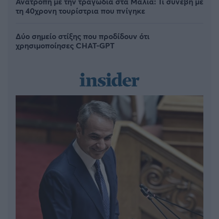
Ανατροπή με την τραγωδία στα Μάλια: Τι συνέβη με
τη 40χρονη τουρίστρια που πνίγηκε
Δύο σημείο στίξης που προδίδουν ότι
χρησιμοποίησες CHAT-GPT