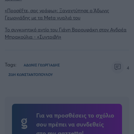
«Προσέξτε, σας γράφω»: Ξαναχτύπησε ο Άδωνις
Γεωργιάδης με τα Meta γυαλιά του
Το συγκινητικό αντίο του Γιάνη Βαρουφάκη στον Ανδρέα
Μπρακούλια - «Συντριβή»
Tags:
ΑΔΩΝΙΣ ΓΕΩΡΓΙΑΔΗΣ
4
ΖΩΗ ΚΩΝΣΤΑΝΤΟΠΟΥΛΟΥ
Για να προσθέσεις το σχόλιο
σου πρέπει να συνδεθείς
στο my gazzetta!