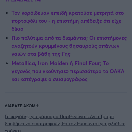
Τον κορόιδευαν επειδή κρατούσε μετρητά στο
πορτοφόλι του - η επιστήμη απέδειξε ότι είχε
δίκιο
Πιο πολύτιμα από τα διαμάντια; Οι επιστήμονες
αναζητούν κρυμμένους θησαυρούς σπάνιων
γαιών στα βάθη της Γης
Metallica, Iron Maiden ή Final Four; Το
γεγονός που «κούνησε» περισσότερο το ΟΑΚΑ
και κατέγραψε ο σεισμογράφος
ΔΙΑΒΑΣΕ ΑΚΟΜΗ:
Γεωργιάδης για μάρμαρα Παρθενώνα: «Αν ο Τραμπ
βοηθήσει να επιστραφούν, θα τον θυμούνται για χιλιάδες
χρόνια»