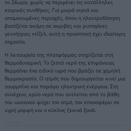
το 24ωρο, χωρίς να περιμένει τις κατάλληλες
καιρικές συνθήκες. Για μικρά νησιά και
απομονωμένες περιοχές, όπου η ηλεκτροδότηση
βασίζεται ακόμη σε ακριβές και ρυπογόνες
γεννήτριες ντίζελ, αυτή η προοπτική έχει ιδιαίτερη
σημασία.
Η λειτουργία της πλατφόρμας στηρίζεται στη
θερμοδυναμική. Το ζεστό νερό της επιφάνειας
θερμαίνει ένα ειδικό υγρό που βράζει σε χαμηλή
θερμοκρασία. Ο ατμός που δημιουργείται κινεί μια
τουρμπίνα και παράγει ηλεκτρική ενέργεια. Στη
συνέχεια, κρύο νερό που αντλείται από τα βάθη
του ωκεανού ψύχει τον ατμό, τον επαναφέρει σε
υγρή μορφή και ο κύκλος ξεκινά ξανά.