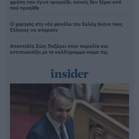
φράση που έγινε τραγούδι, κανείς δεν ξέρει από
πού προήλθε
Ο χορηγός στη νέα φανέλα του Σαλάχ έκανε τους
Έλληνες να απορούν
Αποστολία Ζώη: Ποζάρει στην παραλία και
εντυπωσιάζει με το καλλίγραμμο σώμα της