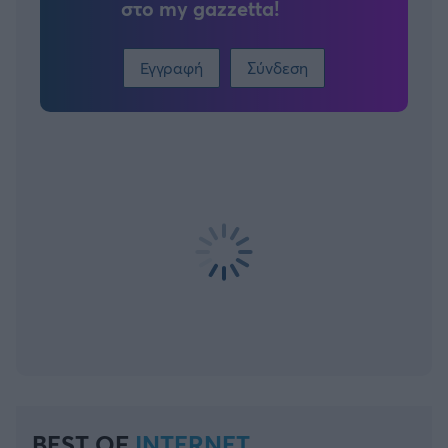
στο my gazzetta!
Εγγραφή
Σύνδεση
BEST OF
INTERNET