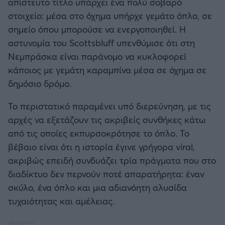
απίστευτο τίτλο υπάρχει ένα πολύ σοβαρό
στοιχείο: μέσα στο όχημα υπήρχε γεμάτο όπλο, σε
σημείο όπου μπορούσε να ενεργοποιηθεί. Η
αστυνομία του Scottsbluff υπενθύμισε ότι στη
Νεμπράσκα είναι παράνομο να κυκλοφορεί
κάποιος με γεμάτη καραμπίνα μέσα σε όχημα σε
δημόσιο δρόμο.
Το περιστατικό παραμένει υπό διερεύνηση, με τις
αρχές να εξετάζουν τις ακριβείς συνθήκες κάτω
από τις οποίες εκπυρσοκρότησε το όπλο. Το
βέβαιο είναι ότι η ιστορία έγινε γρήγορα viral,
ακριβώς επειδή συνδυάζει τρία πράγματα που στο
διαδίκτυο δεν περνούν ποτέ απαρατήρητα: έναν
σκύλο, ένα όπλο και μια αδιανόητη αλυσίδα
τυχαιότητας και αμέλειας.