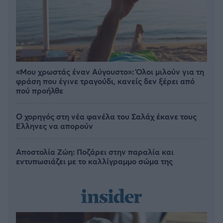
«Μου χρωστάς έναν Αύγουστο»: Όλοι μιλούν για τη
φράση που έγινε τραγούδι, κανείς δεν ξέρει από
πού προήλθε
Ο χορηγός στη νέα φανέλα του Σαλάχ έκανε τους
Έλληνες να απορούν
Αποστολία Ζώη: Ποζάρει στην παραλία και
εντυπωσιάζει με το καλλίγραμμο σώμα της