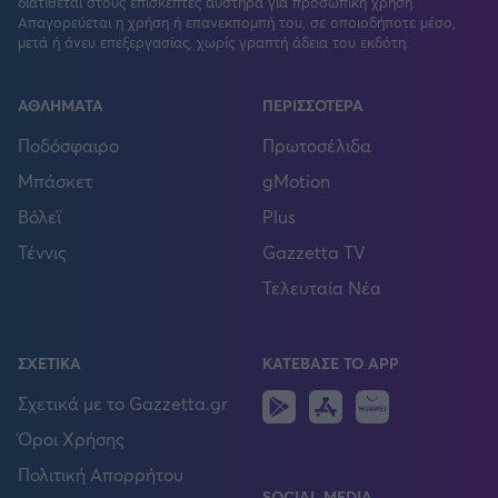
διατίθεται στους επισκέπτες αυστηρά για προσωπική χρήση.
Απαγορεύεται η χρήση ή επανεκπομπή του, σε οποιοδήποτε μέσο,
μετά ή άνευ επεξεργασίας, χωρίς γραπτή άδεια του εκδότη.
ΑΘΛΗΜΑΤΑ
ΠΕΡΙΣΣΟΤΕΡΑ
Ποδόσφαιρο
Πρωτοσέλιδα
Μπάσκετ
gMotion
Βόλεϊ
Plus
Τέννις
Gazzetta TV
Τελευταία Νέα
ΣΧΕΤΙΚΑ
ΚΑΤΕΒΑΣΕ ΤΟ APP
Android
IOS
Huawei
Σχετικά με το Gazzetta.gr
Όροι Χρήσης
Πολιτική Απορρήτου
SOCIAL MEDIA