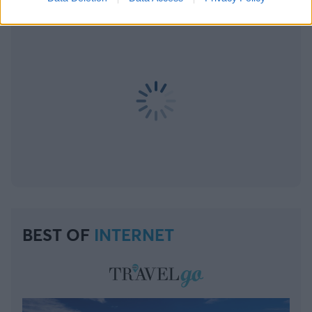
BEST OF
INTERNET