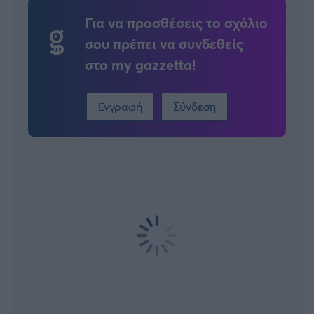
Για να προσθέσεις το σχόλιο
σου πρέπει να συνδεθείς
στο my gazzetta!
Εγγραφή
Σύνδεση