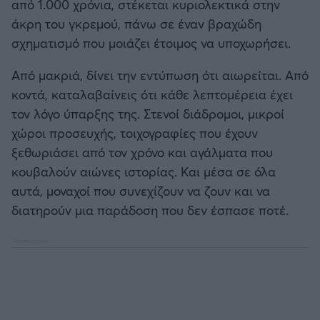
από 1.000 χρόνια, στέκεται κυριολεκτικά στην
άκρη του γκρεμού, πάνω σε έναν βραχώδη
σχηματισμό που μοιάζει έτοιμος να υποχωρήσει.
Από μακριά, δίνει την εντύπωση ότι αιωρείται. Από
κοντά, καταλαβαίνεις ότι κάθε λεπτομέρεια έχει
τον λόγο ύπαρξης της. Στενοί διάδρομοι, μικροί
χώροι προσευχής, τοιχογραφίες που έχουν
ξεθωριάσει από τον χρόνο και αγάλματα που
κουβαλούν αιώνες ιστορίας. Και μέσα σε όλα
αυτά, μοναχοί που συνεχίζουν να ζουν και να
διατηρούν μια παράδοση που δεν έσπασε ποτέ.