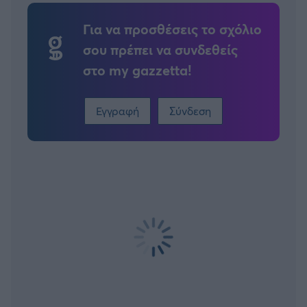
Για να προσθέσεις το σχόλιο
σου πρέπει να συνδεθείς
στο my gazzetta!
Εγγραφή
Σύνδεση