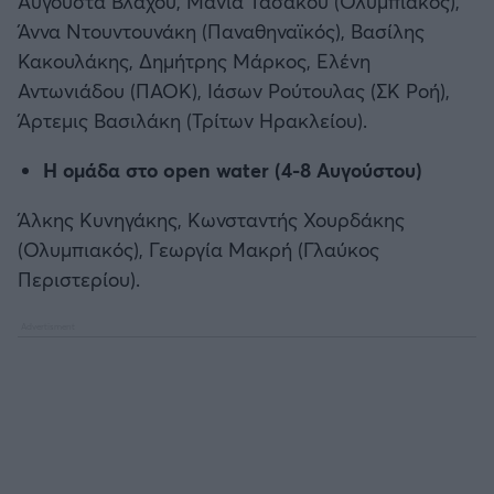
Αυγούστα Βλάχου, Μάνια Τασάκου (Ολυμπιακός),
Άννα Ντουντουνάκη (Παναθηναϊκός), Βασίλης
Κακουλάκης, Δημήτρης Μάρκος, Ελένη
Αντωνιάδου (ΠΑΟΚ), Ιάσων Ρούτουλας (ΣΚ Ροή),
Άρτεμις Βασιλάκη (Τρίτων Ηρακλείου).
Η ομάδα στο open water (4-8 Αυγούστου)
Άλκης Κυνηγάκης, Κωνσταντής Χουρδάκης
(Ολυμπιακός), Γεωργία Μακρή (Γλαύκος
Περιστερίου).