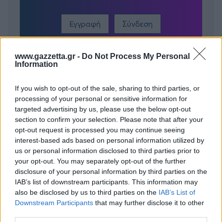
Εγγραφή
Σύνδεση
www.gazzetta.gr -
Do Not Process My Personal
Information
If you wish to opt-out of the sale, sharing to third parties, or
processing of your personal or sensitive information for
targeted advertising by us, please use the below opt-out
section to confirm your selection. Please note that after your
opt-out request is processed you may continue seeing
interest-based ads based on personal information utilized by
us or personal information disclosed to third parties prior to
your opt-out. You may separately opt-out of the further
disclosure of your personal information by third parties on the
IAB’s list of downstream participants. This information may
also be disclosed by us to third parties on the
IAB’s List of
Downstream Participants
that may further disclose it to other
BEST OF
INTERNET
third parties.