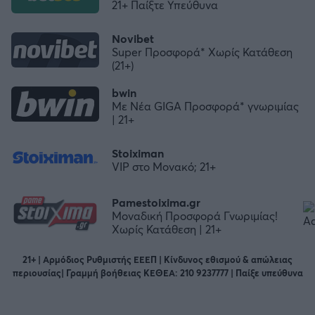
21+ Παίξτε Υπεύθυνα
Novibet
Super Προσφορά* Χωρίς Κατάθεση
(21+)
bwin
Με Νέα GIGA Προσφορά* γνωριμίας
| 21+
Stoiximan
VIP στο Μονακό; 21+
Pamestoixima.gr
Μοναδική Προσφορά Γνωριμίας!
Χωρίς Κατάθεση | 21+
21+ | Αρμόδιος Ρυθμιστής ΕΕΕΠ | Κίνδυνος εθισμού & απώλειας
περιουσίας| Γραμμή βοήθειας ΚΕΘΕΑ: 210 9237777 | Παίξε υπεύθυνα