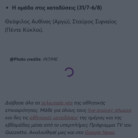
H ομάδα στις καταδύσεις (31/7-6/8)
Θεόφιλος Αυθίνος (Αργώ), Σταύρος Σιφναίος
(Πέντε Κύκλοι).
@Photo credits:
INTIME
Διάβασε όλα τα
τελευταία νέα
της αθλητικής
επικαιρότητας. Μάθε για όλους τους
live αγώνες σήμερα
και δες τις
αθλητικές μεταδόσεις
της ημέρας και της
εβδομάδας μέσα από το υπερπλήρες Πρόγραμμα TV του
Gazzetta. Ακολούθησέ μας και στο
Google News
.