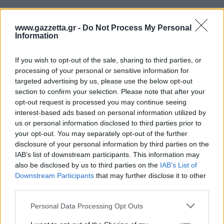
www.gazzetta.gr -
Do Not Process My Personal
Information
Αρχικά στο μπάσκετ η 31η αγωνιστική της
If you wish to opt-out of the sale, sharing to third parties, or
Euroleague
ρίχνει αυλαία σήμερα με 3
processing of your personal or sensitive information for
targeted advertising by us, please use the below opt-out
αναμετρήσεις. Στις 21:00 ο
Ερυθρός Αστέρας
θα
section to confirm your selection. Please note that after your
αντιμετωπίσει τη
Φενέρμπαχτσε
(Nova Sports 4),
opt-out request is processed you may continue seeing
στις 21:30 η
Μπαρτσελόνα
τη
Χάποελ Τελ Αβίβ
interest-based ads based on personal information utilized by
us or personal information disclosed to third parties prior to
(Nova Sports Prime) και την ίδια ώρα η
Αρμάνι
your opt-out. You may separately opt-out of the further
Μιλάνο
τη
Μακάμπι Τελ Αβίβ
(Nova Sports Start).
disclosure of your personal information by third parties on the
IAB’s list of downstream participants. This information may
Στο ποδόσφαιρο, η
Γκλάντμπαχ
θα φιλοξενήσει
also be disclosed by us to third parties on the
IAB’s List of
την
Ζανκτ Πάουλι
(21:30, Nova Sports 3), η
Downstream Participants
that may further disclose it to other
third parties.
Μιράντες
την
Κάντιθ
(21:30, Nova Sports 6), το
Τορίνο
τη
Πάρμα
(21:45, Cosmote Sport 2) και η
Please note that this website/app uses one or more Google
Personal Data Processing Opt Outs
Αλαβές
τη
Βιγιαρεάλ
(22:00, Nova Sports 1).
services and may gather and store information including but