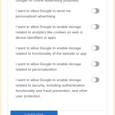
Google for online advertising purposes.
I want to allow Google to send me
personalized advertising.
I want to allow Google to enable storage
related to analytics like cookies on web or
device identifiers in apps.
I want to allow Google to enable storage
Τέλος στο βόλεϊ, ο
Παναθηναϊκός
θα υποδεχθεί
related to functionality of the website or app.
στις 21:00 (ΕΡΤ2) τον
Ολυμπιακό
για τον πρώτο
I want to allow Google to enable storage
αγώνα των ημιτελικών της Volley League ανδρών.
related to personalization.
Οι αθλητικές μεταδόσεις της ημέρας
I want to allow Google to enable storage
related to security, including authentication
Galacticos (14:00, YouTube Gazzetta)
functionality and fraud prevention, and other
user protection.
Παναθηναϊκός - Ολυμπιακός (21:00, ΕΡΤ2)
Ερυθρός Αστέρας - Φενέρμπαχτσε (21:00,
Nova Sports 4)