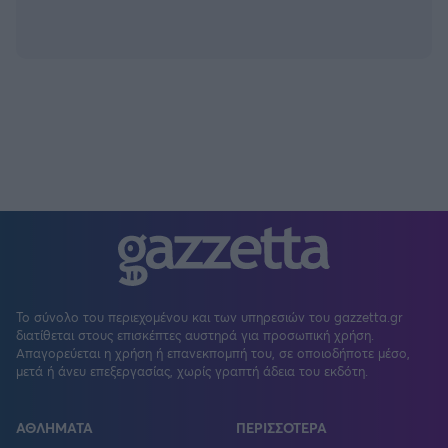
Το σύνολο του περιεχομένου και των υπηρεσιών του gazzetta.gr
διατίθεται στους επισκέπτες αυστηρά για προσωπική χρήση.
Απαγορεύεται η χρήση ή επανεκπομπή του, σε οποιοδήποτε μέσο,
μετά ή άνευ επεξεργασίας, χωρίς γραπτή άδεια του εκδότη.
ΑΘΛΗΜΑΤΑ
ΠΕΡΙΣΣΟΤΕΡΑ