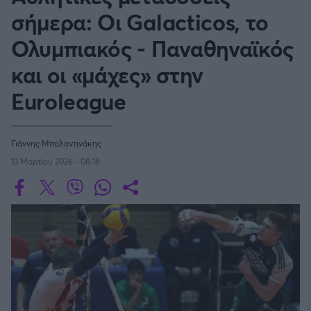
Οδηγός F1
CEV Cup
Τεχνολογία
σήμερα: Οι Galacticos, το
Παναγιώτης Δαλαταριώφ
Κολύμβηση
ΑΘΛΗΤΙΚΕΣ ΜΕΤΑΔΟΣΕΙΣ
Bundesliga
EuroCup
GMotion WRC
Υγεία
Challenge Cup
Ανδρέας Δημάτος
Μπιτς Βόλεϊ
Ligue 1
Ολυμπιακός - Παναθηναϊκός
Mundobasket
GMotion MotoGP
LIVE SCORE
Showbiz
Αντώνης Καλκαβούρας
Ιστιοπλοΐα
Basketaki
Εθνική Ελλάδος
και οι «μάχες» στην
GWOMEN
Αντώνης Καρπετόπουλος
Eurobasket
Κωπηλασία
Μουντιάλ 2026
Euroleague
Δημήτρης Κατσιώνης
ΑΘΛΗΤΙΚΗ ΗΧΩ
Ξιφασκία
Wyscout Analysis
Γιώργος Κούβαρης
ΕΚΠΟΜΠΕΣ
Σκοποβολή
Ευρώπη
Κώστας Νικολακόπουλος
Γιάννης Μπαλαντινάκης
GALACTICOS BY INTERWETTEN
Κόσμος
Πάλη
ΟΜΑΔΕΣ
Γιάννης Πάλλας
13 Μαρτίου 2026 - 08:18
GAZZ FLOOR BY NOVIBET
Νίκος Παπαδογιάννης
Τάε κβον ντο
ΑΕΚ
PODCASTS
POLE POSITION BY ALLWYN
Γιώργος Σακελλαρίου
Τζούντο
ΣΠΛΙΤ
OLD SCHOOL
GAZZETTA ACTS
Γιάννης Σερέτης
Ολυμπιακός
Πινγκ - πονγκ
Transfer Stories
ΜΕΤΑΒΙΒΑΣΗ BY NOVIBET
Gazzetta For Her
Σταύρος Σουντουλίδης
GAZZETTA SPECIALS
gMotion
Μαχητικά Αθλήματα
Θέμα Ισότητας
Δημήτρης Τομαράς
ΠΑΟΚ
Unique
Πυγμαχία
Για τον Αλέξανδρο
Γιώργος Τσακίρης
Wyscout Analysis
Άρση Βαρών
#GiatonAlki
Παναθηναϊκός
Μιχάλης Τσαμπάς
InStat Analysis