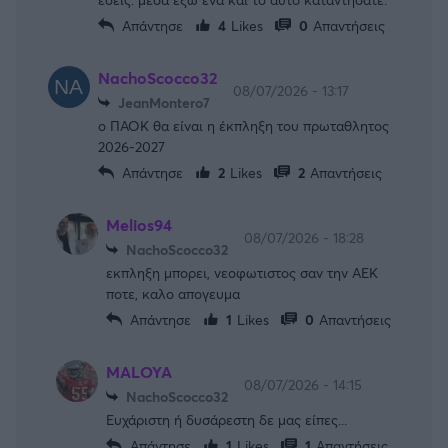
Απάντησε
4
Likes
0
Απαντήσεις
NachoScocco32
08/07/2026 - 13:17
JeanMontero7
ο ΠΑΟΚ θα είναι η έκπληξη του πρωταθλητος
2026-2027
Απάντησε
2
Likes
2
Απαντήσεις
Melios94
08/07/2026 - 18:28
NachoScocco32
εκπληξη μπορει, νεοφωτιστος σαν την ΑΕΚ
ποτε, καλο απογευμα
Απάντησε
1
Likes
0
Απαντήσεις
MALOYA
08/07/2026 - 14:15
NachoScocco32
Ευχάριστη ή δυσάρεστη δε μας είπες...
Απάντησε
1
Likes
1
Απαντήσεις