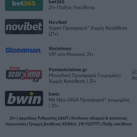
bet365
21+ Παίξτε Υπεύθυνα
Novibet
Super Προσφορά* Χωρίς Κατάθεση
(21+)
Stoiximan
VIP στο Μονακό; 21+
Pamestoixima.gr
Μοναδική Προσφορά Γνωριμίας!
Χωρίς Κατάθεση | 21+
bwin
FOLLOW US
Με Νέα GIGA Προσφορά* γνωριμίας
| 21+
21+ | Αρμόδιος Ρυθμιστής ΕΕΕΠ | Κίνδυνος εθισμού & απώλειας
περιουσίας| Γραμμή βοήθειας ΚΕΘΕΑ: 210 9237777 | Παίξε υπεύθυνα