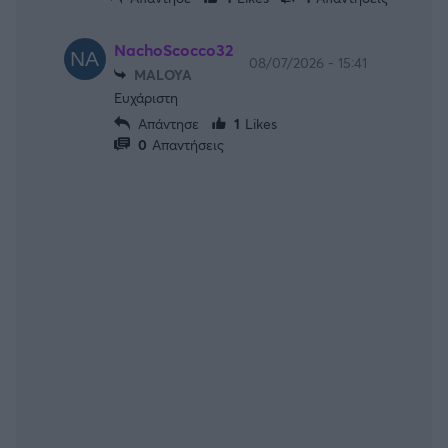
NachoScocco32
08/07/2026 - 15:41
MALOYA
Ευχάριστη
Απάντησε
1
Likes
0
Απαντήσεις