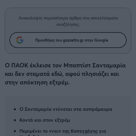
Η μητρότητα στον πάγκο
Δημήτρης Τσορμπατζόγλου
Κύπελλο Γερμανίας
Συνεντεύξεις
Άρης
Μεγάλη μου Αγάπη
Ανακαλύψτε περισσότερα άρθρα στα αποτελέσματα
Κύπελλο Ελλάδος
Μια Ιστορία από την Πόλη
αναζήτησης.
Λεβαδειακός
CHAMPIONS LEAGUE
Προσθήκη του gazzetta.gr στην Google
ΟΦΗ
EUROPA LEAGUE
Βόλος
Ο ΠΑΟΚ έκλεισε τον Μπαπτίστ Σανταμαρία
UEFA NATIONS LEAGUE
και δεν σταματά εδώ, αφού πλησιάζει και
Ατρόμητος Αθηνών
στην απόκτηση εξτρέμ.
COPA AMERICA
Κηφισιά
Μουντιάλ 2026
Αστέρας Τρίπολης
Ο Σανταμαρία ντύνεται στα ασπρόμαυρα
EURO
Κοντά και στον εξτρέμ
Παναιτωλικός
Περιμένει το «ναι» της Κοπεγχάγης για
Γ' Εθνική