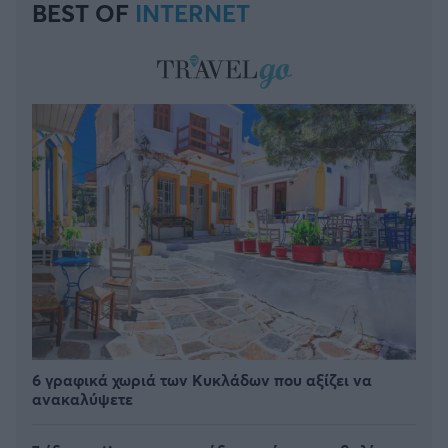
BEST OF
INTERNET
6 γραφικά χωριά των Κυκλάδων που αξίζει να
ανακαλύψετε