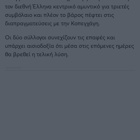
τον διεθνή Έλληνα κεντρικό αμυντικό για τριετές
συμβόλαιο και πλέον το βάρος πέφτει στις
διαπραγματεύσεις με την Κοπεγχάγη.
Οι δύο σύλλογοι συνεχίζουν τις επαφές και
υπάρχει αισιοδοξία ότι μέσα στις επόμενες ημέρες
θα βρεθεί η τελική λύση.