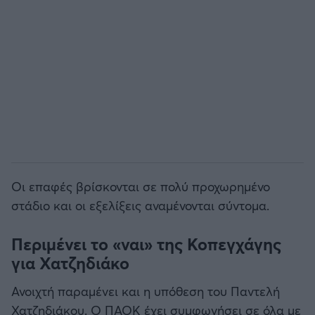
Οι επαφές βρίσκονται σε πολύ προχωρημένο
στάδιο και οι εξελίξεις αναμένονται σύντομα.
Περιμένει το «ναι» της Κοπεγχάγης
για Χατζηδιάκο
Ανοιχτή παραμένει και η υπόθεση του Παντελή
Χατζηδιάκου. Ο ΠΑΟΚ έχει συμφωνήσει σε όλα με