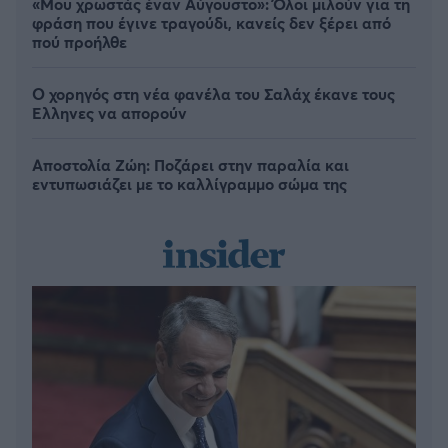
«Μου χρωστάς έναν Αύγουστο»: Όλοι μιλούν για τη
φράση που έγινε τραγούδι, κανείς δεν ξέρει από
πού προήλθε
Ο χορηγός στη νέα φανέλα του Σαλάχ έκανε τους
Έλληνες να απορούν
Αποστολία Ζώη: Ποζάρει στην παραλία και
εντυπωσιάζει με το καλλίγραμμο σώμα της