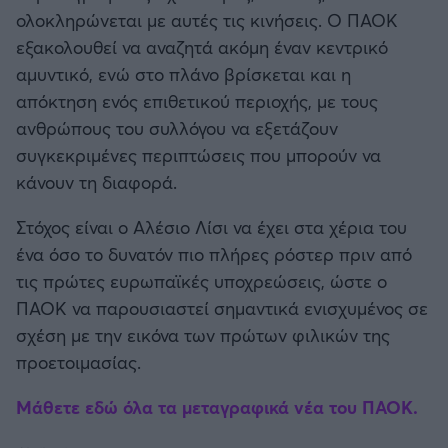
ολοκληρώνεται με αυτές τις κινήσεις. Ο ΠΑΟΚ
εξακολουθεί να αναζητά ακόμη έναν κεντρικό
αμυντικό, ενώ στο πλάνο βρίσκεται και η
απόκτηση ενός επιθετικού περιοχής, με τους
ανθρώπους του συλλόγου να εξετάζουν
συγκεκριμένες περιπτώσεις που μπορούν να
κάνουν τη διαφορά.
Στόχος είναι ο Αλέσιο Λίσι να έχει στα χέρια του
ένα όσο το δυνατόν πιο πλήρες ρόστερ πριν από
τις πρώτες ευρωπαϊκές υποχρεώσεις, ώστε ο
ΠΑΟΚ να παρουσιαστεί σημαντικά ενισχυμένος σε
σχέση με την εικόνα των πρώτων φιλικών της
προετοιμασίας.
Μάθετε εδώ όλα τα μεταγραφικά νέα του ΠΑΟΚ.