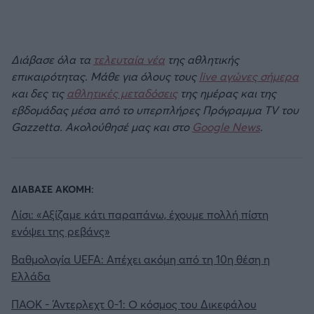
Διάβασε όλα τα
τελευταία νέα
της αθλητικής
επικαιρότητας. Μάθε για όλους τους
live αγώνες σήμερα
και δες τις
αθλητικές μεταδόσεις
της ημέρας και της
εβδομάδας μέσα από το υπερπλήρες Πρόγραμμα TV του
Gazzetta. Ακολούθησέ μας και στο
Google News
.
ΔΙΑΒΑΣΕ ΑΚΟΜΗ:
Λίσι: «Αξίζαμε κάτι παραπάνω, έχουμε πολλή πίστη
ενόψει της ρεβάνς»
Βαθμολογία UEFA: Απέχει ακόμη από τη 10η θέση η
Ελλάδα
ΠΑΟΚ - Άντερλεχτ 0-1: Ο κόσμος του Δικεφάλου