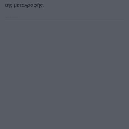
της μεταγραφής.
EREDIVISIE
Άρσεναλ
CYPRUS LEAGUE BY STOIXIMAN
Γιουβέντους
Παγκόσμιο Κύπελλο Συλλόγων 2025
Μίλαν
LIGA PORTUGAL BETCLIC
Ίντερ
Α' Εθνική Γυναικών
Μπάγερν Μονάχου
SUPER CUP Ελλάδας
Παρί Σεν Ζερμέν