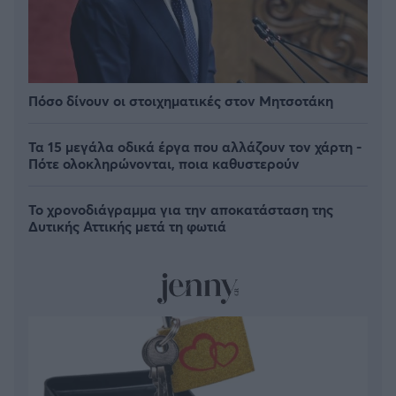
Πόσο δίνουν οι στοιχηματικές στον Μητσοτάκη
Τα 15 μεγάλα οδικά έργα που αλλάζουν τον χάρτη -
Πότε ολοκληρώνονται, ποια καθυστερούν
Το χρονοδιάγραμμα για την αποκατάσταση της
Δυτικής Αττικής μετά τη φωτιά