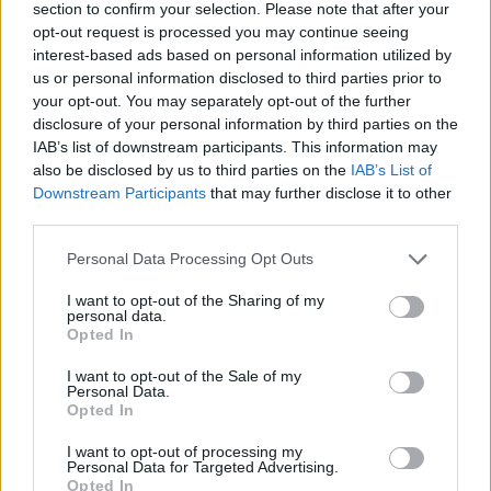
section to confirm your selection. Please note that after your
opt-out request is processed you may continue seeing
interest-based ads based on personal information utilized by
Πρόσφατα
us or personal information disclosed to third parties prior to
your opt-out. You may separately opt-out of the further
DikefalosG4
08/07/2026 - 14:34
disclosure of your personal information by third parties on the
IAB’s list of downstream participants. This information may
Ομάδα που έχει στη σύνθεσή της τον καλύτερο
also be disclosed by us to third parties on the
Έλληνα ποδοσφαιριστή τώρα, δεν τη φοβάμαι.
IAB’s List of
Downstream Participants
Χρειάζεται να πλαισιωθεί ο Κωνσταντέλιας με
that may further disclose it to other
third parties.
τους κατάλληλους παρτενέρ και η ομάδα θα
κυνηγάει κάθε χρόνο το πρωτάθλημα.
Please note that this website/app uses one or more Google
Personal Data Processing Opt Outs
Απάντησε
0
Likes
0
Απαντήσεις
services and may gather and store information including but
not limited to your visit or usage behaviour. You may click to
I want to opt-out of the Sharing of my
personal data.
grant or deny consent to Google and its third-party tags to
Opted In
use your data for below specified purposes in below Google
Λαυρέντης Παλ...
08/07/2026 - 14:06
consent section.
I want to opt-out of the Sale of my
Ο ΠΑΟΚ πιθανόν να έχει καλή ομάδα (δύσκολα)
Personal Data.
και πιθανόν να έχει και κακή ομάδα (το
Opted In
πιθανότερο εκτός εάν μας εκπλήξει ο Λίσι). Αυτά
I want to opt-out of processing my
αλλάζουν κάθε χρόνο. Οι κακοί φίλαθλοι όμως
Personal Data for Targeted Advertising.
αλλάζουν πολύ πολύ δυσκολότερα.
Opted In