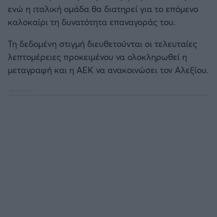
ενώ η ιταλική ομάδα θα διατηρεί για το επόμενο
καλοκαίρι τη δυνατότητα επαναγοράς του.
Τη δεδομένη στιγμή διευθετούνται οι τελευταίες
λεπτομέρειες προκειμένου να ολοκληρωθεί η
μεταγραφή και η ΑΕΚ να ανακοινώσει τον Αλεξίου.