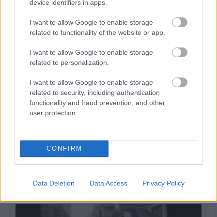
device identifiers in apps.
I want to allow Google to enable storage
related to functionality of the website or app.
I want to allow Google to enable storage
related to personalization.
5 γραφικά ψαροχώρια της Ελλάδας που δεν έχετε
I want to allow Google to enable storage
ανακαλύψει ακόμα
related to security, including authentication
functionality and fraud prevention, and other
Πέρα από τη Λισαβόνα: 10 μαγευτικοί προορισμοί
user protection.
της Πορτογαλίας
Το καλά κρυμμένο μυστικό της Κρήτης: Το φαράγγι
CONFIRM
των Αγίων και η μαγευτική παραλία στο Λιβυκό
Data Deletion
Data Access
Privacy Policy