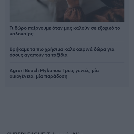
Τι δώρο παίρνουμε όταν μας καλούν σε εξοχικό το
καλοκαίρι;
Βρήκαμε τα πιο χρήσιμα καλοκαιρινά δώρα για
όσους αγαπούν τα ταξίδια
Agrari Beach Mykonos: Τρεις γενιές, μία
οικογένεια, μία παράδοση