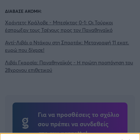
ΔΙΑΒΑΣΕ ΑΚΟΜΗ:
Χράντετς Κράλοβε - Μπεσίκτας 0-1: Οι Τούρκοι
έσπρωξαν τους Τσέχους προς τον Παναθηναϊκό
Αντί-Λιβάι ο Ντάκου στη Σπαρτάκ: Μεταγραφή 11 εκατ.
ευρώ που δίχασε!
Λιβάι Γκαρσία: Παναθηναϊκός - Η πρώτη προπόνηση του
28χρονου επιθετικού
Για να προσθέσεις το σχόλιο
σου πρέπει να συνδεθείς
στο my gazzetta!