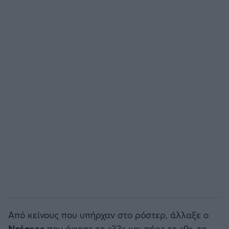
Από κείνους που υπήρχαν στο ρόστερ, άλλαξε ο
Ντέσερς
που άφησε το «33» και πήρε το «9», το