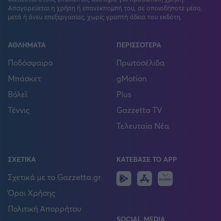
Απαγορεύεται η χρήση ή επανεκπομπή του, σε οποιοδήποτε μέσο,
μετά ή άνευ επεξεργασίας, χωρίς γραπτή άδεια του εκδότη.
ΑΘΛΗΜΑΤΑ
ΠΕΡΙΣΣΟΤΕΡΑ
Ποδόσφαιρο
Πρωτοσέλιδα
Μπάσκετ
gMotion
Βόλεϊ
Plus
Τέννις
Gazzetta TV
Τελευταία Νέα
ΣΧΕΤΙΚΑ
ΚΑΤΕΒΑΣΕ ΤΟ APP
Android
IOS
Huawei
Σχετικά με το Gazzetta.gr
Όροι Χρήσης
Πολιτική Απορρήτου
SOCIAL MEDIA