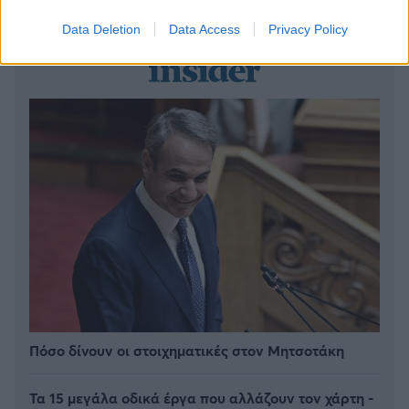
εντυπωσιάζει με το καλλίγραμμο σώμα της
Data Deletion
Data Access
Privacy Policy
Πόσο δίνουν οι στοιχηματικές στον Μητσοτάκη
Τα 15 μεγάλα οδικά έργα που αλλάζουν τον χάρτη -