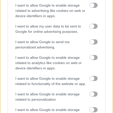
Tags:
I want to allow Google to enable storage
GALACTICOS
ΜΕΤΑΓΡΑΦΕΣ
related to advertising like cookies on web or
device identifiers in apps.
I want to allow my user data to be sent to
Google for online advertising purposes.
Για να προσθέσεις το σχόλιο
I want to allow Google to send me
σου πρέπει να συνδεθείς
personalized advertising.
στο my gazzetta!
I want to allow Google to enable storage
related to analytics like cookies on web or
device identifiers in apps.
Εγγραφή
Σύνδεση
I want to allow Google to enable storage
related to functionality of the website or app.
I want to allow Google to enable storage
related to personalization.
I want to allow Google to enable storage