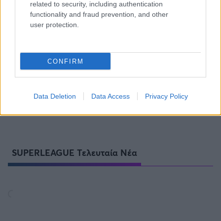
related to security, including authentication
functionality and fraud prevention, and other
user protection.
CONFIRM
Data Deletion
Data Access
Privacy Policy
SUPERLEAGUE Τελευταία Νέα