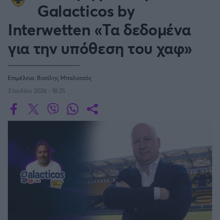
Οδηγός F1
CEV Cup
Τεχνολογία
Galacticos by
Παναγιώτης Δαλαταριώφ
Κολύμβηση
ΑΘΛΗΤΙΚΕΣ ΜΕΤΑΔΟΣΕΙΣ
Bundesliga
EuroCup
GMotion WRC
SERIE A
Υγεία
Challenge Cup
Interwetten «Τα δεδομένα
Ανδρέας Δημάτος
Μπιτς Βόλεϊ
Ligue 1
Mundobasket
GMotion MotoGP
LIVE SCORE
Showbiz
Αντώνης Καλκαβούρας
για την υπόθεση του χαφ»
Κύπελλο Ιταλίας
Ιστιοπλοΐα
Basketaki
Εθνική Ελλάδος
GWOMEN
Αντώνης Καρπετόπουλος
Eurobasket
Κωπηλασία
Μουντιάλ 2026
Δημήτρης Κατσιώνης
LA LIGA
ΑΘΛΗΤΙΚΗ ΗΧΩ
Ξιφασκία
Επιμέλεια:
Βασίλης Μπαλατσός
Wyscout Analysis
Γιώργος Κούβαρης
ΕΚΠΟΜΠΕΣ
Σκοποβολή
3 Ιουλίου 2026 - 18:25
Ευρώπη
COPA DEL REY
Κώστας Νικολακόπουλος
GALACTICOS BY INTERWETTEN
Κόσμος
Πάλη
ΟΜΑΔΕΣ
Γιάννης Πάλλας
GAZZ FLOOR BY NOVIBET
BUNDESLIGA
Νίκος Παπαδογιάννης
Τάε κβον ντο
ΑΕΚ
PODCASTS
POLE POSITION BY ALLWYN
Γιώργος Σακελλαρίου
Τζούντο
ΣΠΛΙΤ
LIGUE 1
OLD SCHOOL
GAZZETTA ACTS
Γιάννης Σερέτης
Ολυμπιακός
Πινγκ - πονγκ
Transfer Stories
ΜΕΤΑΒΙΒΑΣΗ BY NOVIBET
Gazzetta For Her
Σταύρος Σουντουλίδης
GAZZETTA SPECIALS
gMotion
SüPER LIG
Μαχητικά Αθλήματα
Θέμα Ισότητας
Δημήτρης Τομαράς
ΠΑΟΚ
Unique
Πυγμαχία
Για τον Αλέξανδρο
Γιώργος Τσακίρης
Wyscout Analysis
PREMIER LEAGUE Ρωσίας
Άρση Βαρών
#GiatonAlki
Παναθηναϊκός
Μιχάλης Τσαμπάς
InStat Analysis