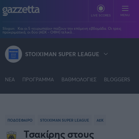
Παράκαμψη προς το κυρίως περιεχόμενο
MENU
LIVE SCORES
Slogun:
Και οι 5 «ευρωπαίοι» παίζουν την επόμενη εβδομάδα. Οι τρεις
προκριματικά, οι δύο (ΑΕΚ - ΟΦΗ) τελικό...
ΠΟΔΟΣΦΑΙΡΟ
STOIXIMAN SUPER LEAGUE
Stoiximan Super League
ΜΠΑΣΚΕΤ
Super League 2
Stoiximan GBL
Όλες οι διοργανώσεις
ΒΟΛΕΪ
Champions League
NEA
EuroLeague
ΠΡΟΓΡΑΜΜΑ
ΒΑΘΜΟΛΟΓΙΕΣ
BLOGGERS
Novibet Volley League
ΑΛΛΑ ΣΠΟΡ
STOIXIMAN SUPER LEAGUE
Europa League
Champions League
Volley League Γυναικών
Τένις
PLUS
Conference League
NBA
SUPER LEAGUE 2
Pre League
Χάντμπολ
Πολιτική
Κύπελλο Ελλάδας
Εθνική Μπάσκετ
BLOGGERS
Κύπελλο Ανδρών
Πόλο
Κοινωνία
Premier League
PREMIER LEAGUE
Elite League
Νίκος Αθανασίου
ΠΟΔΟΣΦΑΙΡΟ
STOIXIMAN SUPER LEAGUE
ΑΕΚ
GMOTION
Κύπελλο Γυναικών
Διεθνή
Στίβος
La Liga
Δημήτρης Βέργος
Α1 Γυναικών
Τσακίρης στους
GMotion F1
Champions League
Viral
FA CUP
ΠΡΩΤΟΣΕΛΙΔΑ
Γυμναστική
Serie A
Βασίλης Βλαχόπουλος
Κύπελλο Ελλάδος