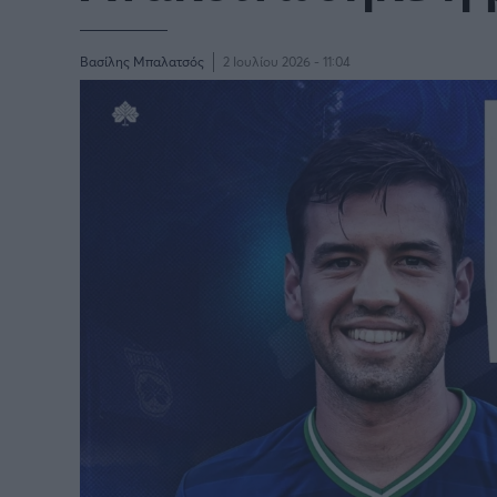
Παγκόσμιο Κύπελλο Συλλόγων
LIGA
2025
Βασίλης Μπαλατσός
2 Ιουλίου 2026 - 11:04