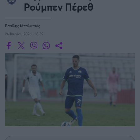
Οδηγός F1
CEV Cup
Τεχνολογία
Ρούμπεν Πέρεθ
Παναγιώτης Δαλαταριώφ
Κολύμβηση
ΑΘΛΗΤΙΚΕΣ ΜΕΤΑΔΟΣΕΙΣ
Bundesliga
EuroCup
GMotion WRC
SERIE A
Υγεία
Challenge Cup
Ανδρέας Δημάτος
Μπιτς Βόλεϊ
Ligue 1
Mundobasket
GMotion MotoGP
LIVE SCORE
Showbiz
Αντώνης Καλκαβούρας
Βασίλης Μπαλατσός
Κύπελλο Ιταλίας
Ιστιοπλοΐα
Basketaki
Εθνική Ελλάδος
GWOMEN
Αντώνης Καρπετόπουλος
26 Ιουνίου 2026 - 18:39
Eurobasket
Κωπηλασία
Μουντιάλ 2026
Δημήτρης Κατσιώνης
LA LIGA
ΑΘΛΗΤΙΚΗ ΗΧΩ
Ξιφασκία
Wyscout Analysis
Γιώργος Κούβαρης
ΕΚΠΟΜΠΕΣ
Σκοποβολή
Ευρώπη
COPA DEL REY
Κώστας Νικολακόπουλος
GALACTICOS BY INTERWETTEN
Κόσμος
Πάλη
ΟΜΑΔΕΣ
Γιάννης Πάλλας
GAZZ FLOOR BY NOVIBET
BUNDESLIGA
Νίκος Παπαδογιάννης
Τάε κβον ντο
ΑΕΚ
PODCASTS
POLE POSITION BY ALLWYN
Γιώργος Σακελλαρίου
Τζούντο
ΣΠΛΙΤ
LIGUE 1
OLD SCHOOL
GAZZETTA ACTS
Γιάννης Σερέτης
Ολυμπιακός
Πινγκ - πονγκ
Transfer Stories
ΜΕΤΑΒΙΒΑΣΗ BY NOVIBET
Gazzetta For Her
Σταύρος Σουντουλίδης
GAZZETTA SPECIALS
gMotion
SüPER LIG
Μαχητικά Αθλήματα
Θέμα Ισότητας
Δημήτρης Τομαράς
ΠΑΟΚ
Unique
Πυγμαχία
Για τον Αλέξανδρο
Γιώργος Τσακίρης
Wyscout Analysis
PREMIER LEAGUE Ρωσίας
Άρση Βαρών
#GiatonAlki
Παναθηναϊκός
Μιχάλης Τσαμπάς
InStat Analysis