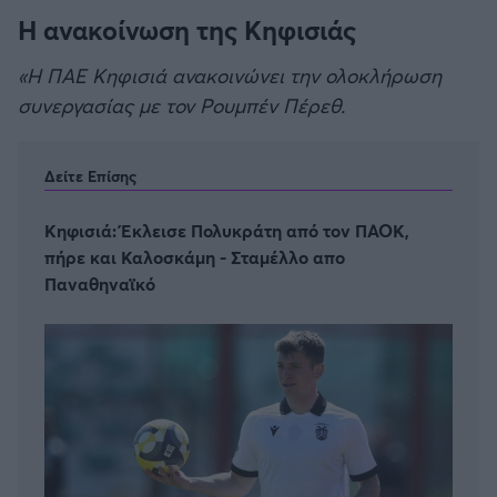
Η ανακοίνωση της Κηφισιάς
«Η ΠΑΕ Κηφισιά ανακοινώνει την ολοκλήρωση
συνεργασίας με τον Ρουμπέν Πέρεθ.
Δείτε Επίσης
Κηφισιά: Έκλεισε Πολυκράτη από τον ΠΑΟΚ,
πήρε και Καλοσκάμη - Σταμέλλο απο
Παναθηναϊκό