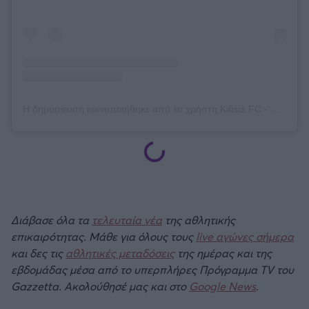
Η δημοσίευση κοινοποιήθηκε από το χρήστη Kifisia FC - ΠΑΕ Κηφισιά (@kifisiafc)
Διάβασε όλα τα
τελευταία νέα
της αθλητικής
επικαιρότητας. Μάθε για όλους τους
live αγώνες σήμερα
και δες τις
αθλητικές μεταδόσεις
της ημέρας και της
εβδομάδας μέσα από το υπερπλήρες Πρόγραμμα TV του
Gazzetta. Ακολούθησέ μας και στο
Google News
.