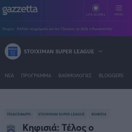
Παράκαμψη προς το κυρίως περιεχόμενο
MENU
LIVE SCORES
Slogun:
ΧΑΛάλι τα χρήματα για τον Τζολάκη, το άξιζε ο Κωνσταντής!
ΠΟΔΟΣΦΑΙΡΟ
STOIXIMAN SUPER LEAGUE
Stoiximan Super League
ΜΠΑΣΚΕΤ
Super League 2
Stoiximan GBL
Όλες οι διοργανώσεις
ΒΟΛΕΪ
Champions League
NEA
EuroLeague
ΠΡΟΓΡΑΜΜΑ
ΒΑΘΜΟΛΟΓΙΕΣ
BLOGGERS
Novibet Volley League
ΑΛΛΑ ΣΠΟΡ
STOIXIMAN SUPER LEAGUE
Europa League
Champions League
Volley League Γυναικών
Τένις
PLUS
Conference League
NBA
SUPER LEAGUE 2
Pre League
Χάντμπολ
Πολιτική
Κύπελλο Ελλάδας
Εθνική Μπάσκετ
BLOGGERS
Κύπελλο Ανδρών
Πόλο
Κοινωνία
Premier League
PREMIER LEAGUE
Elite League
Νίκος Αθανασίου
ΠΟΔΟΣΦΑΙΡΟ
STOIXIMAN SUPER LEAGUE
ΚΗΦΙΣΙΑ
GMOTION
Κύπελλο Γυναικών
Διεθνή
Στίβος
La Liga
Δημήτρης Βέργος
Α1 Γυναικών
Κηφισιά: Τέλος ο
GMotion F1
Champions League
Viral
FA CUP
ΠΡΩΤΟΣΕΛΙΔΑ
Γυμναστική
Serie A
Βασίλης Βλαχόπουλος
Κύπελλο Ελλάδος