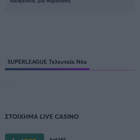
οικογένεια, μία παράδοση
SUPERLEAGUE Τελευταία Νέα
ΣΤΟΙΧΗΜΑ LIVE CASINO
bet365