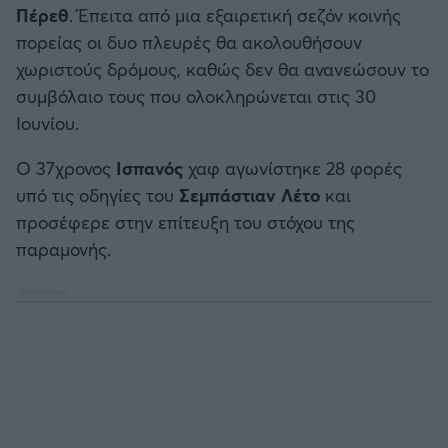
Πέρεθ
. Έπειτα από μια εξαιρετική σεζόν κοινής
Καλαμάτα
Προκριματικά MUNDIAL 2026
πορείας οι δυο πλευρές θα ακολουθήσουν
χωριστούς δρόμους, καθώς δεν θα ανανεώσουν το
Ηρακλής
Προκριματικά EURO
συμβόλαιο τους που ολοκληρώνεται στις 30
Ιουνίου.
Μπαρτσελόνα
CONFERENCE LEAGUE
Ο 37χρονος
Ισπανός
χαφ αγωνίστηκε 28 φορές
Ρεάλ Μαδρίτης
υπό τις οδηγίες του
Σεμπάστιαν Λέτο
και
Διεθνή Φιλικά
προσέφερε στην επίτευξη του στόχου της
Ατλέτικο Μαδρίτης
παραμονής.
Ποδόσφαιρο Γυναικών
Μάντσεστερ Γιουνάιτεντ
EFL CUP
Μάντσεστερ Σίτι
COPA AFRICA
Λίβερπουλ
MLS
Τσέλσι