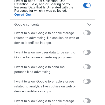
I want to opt-out of Collection, Use,
7 έξυπνα tips για να φτιάξετε γρήγορα τη βαλίτσα
Retention, Sale, and/or Sharing of my
των διακοπών
Personal Data that Is Unrelated with the
Purposes for which it was collected.
Opted Out
Η εξωτική παραλία της Πάργας που θα λατρέψετε
Google consents
I want to allow Google to enable storage
related to advertising like cookies on web or
device identifiers in apps.
I want to allow my user data to be sent to
Google for online advertising purposes.
I want to allow Google to send me
personalized advertising.
I want to allow Google to enable storage
related to analytics like cookies on web or
device identifiers in apps.
I want to allow Google to enable storage