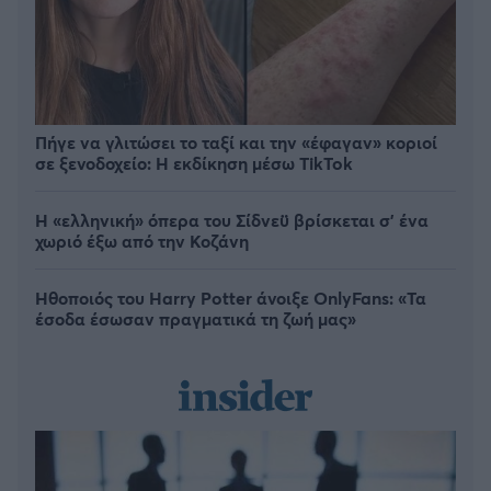
Πήγε να γλιτώσει το ταξί και την «έφαγαν» κοριοί
σε ξενοδοχείο: H εκδίκηση μέσω TikTok
Η «ελληνική» όπερα του Σίδνεϋ βρίσκεται σ' ένα
χωριό έξω από την Κοζάνη
Ηθοποιός του Harry Potter άνοιξε OnlyFans: «Τα
έσοδα έσωσαν πραγματικά τη ζωή μας»