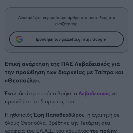
Η μητρότητα στον πάγκο
Δημήτρης Τσορμπατζόγλου
Κύπελλο Γερμανίας
Συνεντεύξεις
Άρης
Μεγάλη μου Αγάπη
Ανακαλύψτε περισσότερα άρθρα στα αποτελέσματα
Κύπελλο Ελλάδος
Μια Ιστορία από την Πόλη
αναζήτησης.
Λεβαδειακός
CHAMPIONS LEAGUE
Προσθήκη του gazzetta.gr στην Google
ΟΦΗ
EUROPA LEAGUE
Βόλος
Επική ανάρτηση της ΠΑΕ Λεβαδειακός για
UEFA NATIONS LEAGUE
την προώθηση των διαρκείας με Τσίπρα και
Ατρόμητος Αθηνών
«Θεοπούλα».
COPA AMERICA
Κηφισιά
Έναν ιδιαίτερο τρόπο βρήκε ο
Λεβαδειακός
να
Μουντιάλ 2026
προωθήσει τα διαρκείας του.
Αστέρας Τρίπολης
EURO
Η ηθοποιός
Έφη Παπαθεοδώρου
, η αγαπητή σε
Παναιτωλικός
όλους Θεοπούλα, βρέθηκε την Τετάρτη στα
Γ' Εθνική
γραφεία του ΕΛ.Α.Σ., του κόμματος
του πρώην