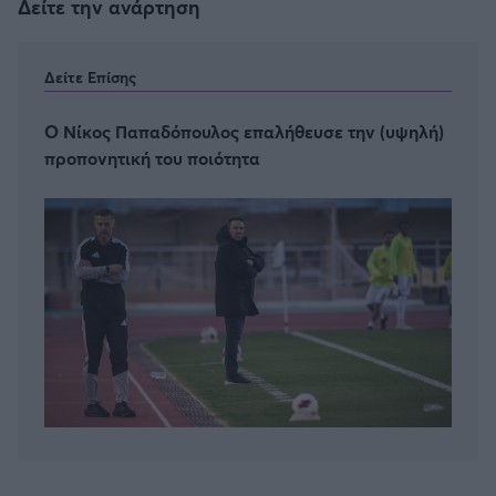
Δείτε την ανάρτηση
Δείτε Επίσης
Ο Νίκος Παπαδόπουλος επαλήθευσε την (υψηλή)
προπονητική του ποιότητα