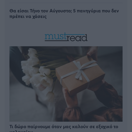
Θα είσαι Τήνο τον Αύγουστο; 5 πανηγύρια που δεν
πρέπει να χάσεις
Τι δώρο παίρνουμε όταν μας καλούν σε εξοχικό το
καλοκαίρι;