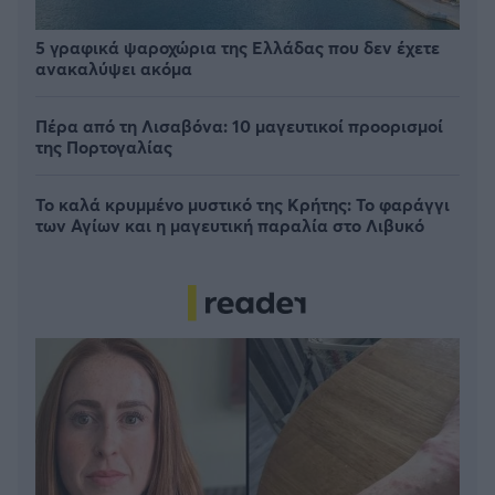
5 γραφικά ψαροχώρια της Ελλάδας που δεν έχετε
ανακαλύψει ακόμα
Πέρα από τη Λισαβόνα: 10 μαγευτικοί προορισμοί
της Πορτογαλίας
Το καλά κρυμμένο μυστικό της Κρήτης: Το φαράγγι
των Αγίων και η μαγευτική παραλία στο Λιβυκό