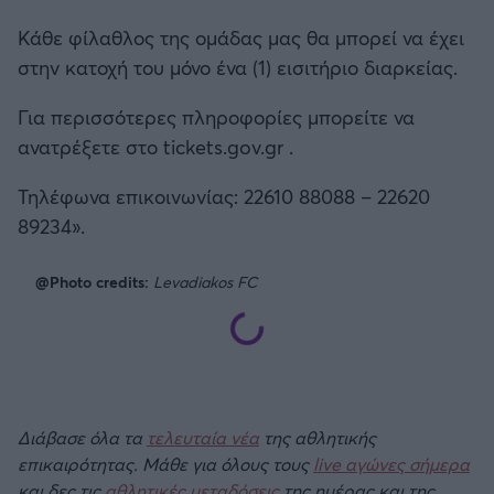
Κάθε φίλαθλος της ομάδας μας θα μπορεί να έχει
στην κατοχή του μόνο ένα (1) εισιτήριο διαρκείας.
Για περισσότερες πληροφορίες μπορείτε να
ανατρέξετε στο tickets.gov.gr .
Τηλέφωνα επικοινωνίας: 22610 88088 – 22620
89234».
@Photo credits:
Levadiakos FC
Διάβασε όλα τα
τελευταία νέα
της αθλητικής
επικαιρότητας. Μάθε για όλους τους
live αγώνες σήμερα
και δες τις
αθλητικές μεταδόσεις
της ημέρας και της