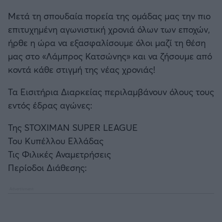
Μετά τη σπουδαία πορεία της ομάδας μας την πιο
επιτυχημένη αγωνιστική χρονιά όλων των εποχών,
ήρθε η ώρα να εξασφαλίσουμε όλοι μαζί τη θέση
μας στο «Λάμπρος Κατσώνης» και να ζήσουμε από
κοντά κάθε στιγμή της νέας χρονιάς!
Τα Εισιτήρια Διαρκείας περιλαμβάνουν όλους τους
εντός έδρας αγώνες:
Της STOXIMAN SUPER LEAGUE
Του Κυπέλλου Ελλάδας
Τις Φιλικές Αναμετρήσεις
Περίοδοι Διάθεσης: