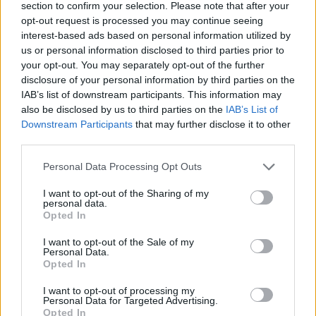
section to confirm your selection. Please note that after your
-20% έκπτωση στο APOL STORE *
opt-out request is processed you may continue seeing
-Εξασφαλισμένη θέση parking
interest-based ads based on personal information utilized by
-Επιπλέον αποκλειστικά προνόμια καθ’ όλη τη
us or personal information disclosed to third parties prior to
your opt-out. You may separately opt-out of the further
διάρκεια της σεζόν.
disclosure of your personal information by third parties on the
IAB’s list of downstream participants. This information may
*Η έκπτωση δεν ισχύει σε ήδη εκπτωτικά προϊόντα
also be disclosed by us to third parties on the
IAB’s List of
ή κατά τη διάρκεια περιόδων εκπτώσεων
Downstream Participants
that may further disclose it to other
third parties.
Τιμές Εισιτηρίων Διαρκείας:
Please note that this website/app uses one or more Google
Personal Data Processing Opt Outs
services and may gather and store information including but
ΚΑΤΗΓΟΡΙΑ ΕΙΣΙΤΗΡΙΟΥ ΘΥΡΑ 1 ΘΥΡΑ 2VIP ΘΥΡΑ
not limited to your visit or usage behaviour. You may click to
I want to opt-out of the Sharing of my
2VVIP ΘΥΡΑ 3
personal data.
grant or deny consent to Google and its third-party tags to
Opted In
use your data for below specified purposes in below Google
ΝΕΑ ΑΓΟΡΑ 200 € 550 € 800 € 165 €
consent section.
I want to opt-out of the Sale of my
ΑΝΑΝΕΩΣΗ 170 € 500 € 700 € 140 €
Personal Data.
Opted In
EARLY BIRD 180 € 520 € 150 €
ΓΥΝΑΙΚΕΙΟ 135 € 135 €
I want to opt-out of processing my
Personal Data for Targeted Advertising.
ΑΝΑΝΕΩΣΗ ΓΥΝΑΙΚΕΙΟ 120 € 120 €
Opted In