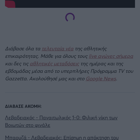
Διάβασε όλα τα
τελευταία νέα
της αθλητικής
επικαιρότητας. Μάθε για όλους τους
live αγώνες σήμερα
και δες τις
αθλητικές μεταδόσεις
της ημέρας και της
εβδομάδας μέσα από το υπερπλήρες Πρόγραμμα TV του
Gazzetta. Ακολούθησέ μας και στο
Google News
.
ΔΙΑΒΑΣΕ ΑΚΟΜΗ:
Λεβαδειακός - Παναιτωλικός 1-0: Φιλική νίκη των
Βοιωτών στο φινάλε
Μπαουζά - Λεβαδειακός: Επίσημη η απόκτηση του