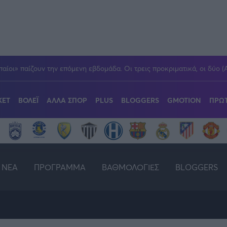
παίοι» παίζουν την επόμενη εβδομάδα. Οι τρεις προκριματικά, οι δύο (
ΚΕΤ
ΒΟΛΕΪ
ΑΛΛΑ ΣΠΟΡ
PLUS
BLOGGERS
GMOTION
ΠΡΩΤ
WETTEN
ague
gue
Κοινωνία
Δημήτρης Βέργος
Οδηγός F1
GAZZ FLOOR BY NOVIBET
Super League 2
EuroLeague
Volley League Γυναικών
Χάντμπολ
Διεθνή
Βασίλης Βλαχ
GMotion WR
POLE POSIT
Champio
Champio
Pre Lea
Πόλο
GAZZETTA ACTS
GAZZET
Gazzetta For Her
Unique
NEA
ΠΡΟΓΡΑΜΜΑ
ΒΑΘΜΟΛΟΓΙΕΣ
BLOGGERS
ET
Υγεία
Αντώνης Καλκαβούρας
Showbiz
Αντώνης Καρ
Κύπελλο Ελλάδας
Elite League
Champions League
Κολύμβηση
Premier
Α1 Γυνα
CEV Cu
Μπιτς Βό
Θέμα Ισότητας
Wyscout 
Για τον Αλέξανδρο
InStat An
Κώστας Νικολακόπουλος
Γιάννης Πάλλ
Mundobasket
Bundesliga
Ξιφασκία
Ligue 1
Basketak
Σκοποβο
#GiatonAlki
Συνεντεύ
XIMAN SUPER LEAGUE
SUPER LEAGUE 2
Γιάννης Σερέτης
Σταύρος Σουν
Η μητρότητα στον πάγκο
Μεγάλη 
Wyscout Analysis
Τζούντο
Ευρώπη
Πινγκ - 