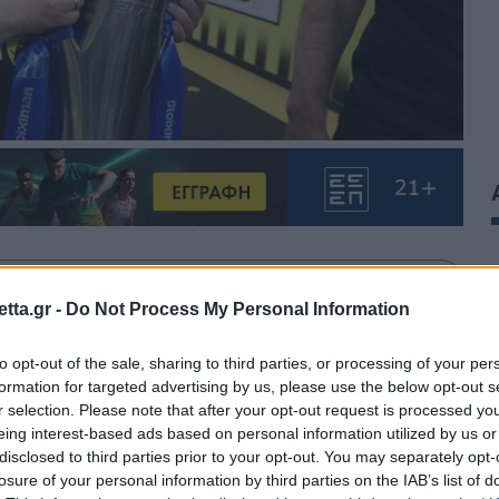
θρα στα αποτελέσματα αναζήτησης.
tta.gr -
Do Not Process My Personal Information
azzetta.gr στην Google
to opt-out of the sale, sharing to third parties, or processing of your per
formation for targeted advertising by us, please use the below opt-out s
r selection. Please note that after your opt-out request is processed y
eing interest-based ads based on personal information utilized by us or
υνεχίσουν για περισσότερο από το
disclosed to third parties prior to your opt-out. You may separately opt-
losure of your personal information by third parties on the IAB’s list of
 συζητήσεις βρίσκονται σε καλά