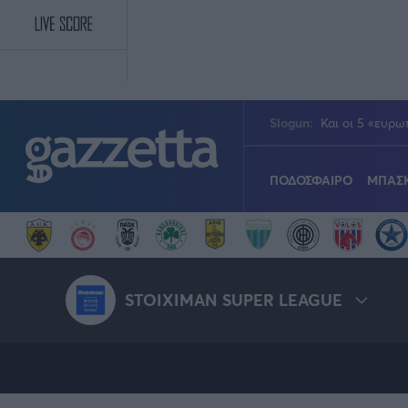
Παράκαμψη προς το κυρίως περιεχόμενο
Slogun:
Και οι 5 «ευρω
ΠΟΔΟΣΦΑΙΡΟ
ΜΠΑΣ
Πολιτική
Νίκος Αθανασίου
GMotion F1
GALACTICOS BY INTER
Stoiximan Super Le
Stoiximan GBL
Novibet Volley Lea
Τένις
PODCASTS
ΣΠΛΙΤ
STOIXIMAN SUPER LEAGUE
Τεχνολογία
Ανδρέας Δημάτος
ΜΕΤΑΒΙΒΑΣΗ BY NOVIB
Conference League
Εθνική Μπάσκετ
Κύπελλο Γυναικών
Γυμναστική
Transfer Stories
gMotion
Γιώργος Κούβαρης
Serie A
EuroCup
Κωπηλασία
Όλες οι διοργανώσεις
STOI
Γιώργος Σακελλαρίου
Μουντιάλ 2026
Τάε κβον ντο